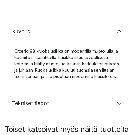
Kuvaus
Citterio 98 -ruokalusikka on modernilla muotoilulla ja
kauniilla mittasuhteilla. Lusikka istuu täydellisesti
käteen ja hillitty muoto luo kauniin kattauksen arkeen
ja juhlaan. Ruokalusikka kuuluu suomalaisen Iittalan
aterinsarjaan ja sitä pidetään modernina klassikkona
Tekniset tiedot
Toiset katsoivat myös näitä tuotteita