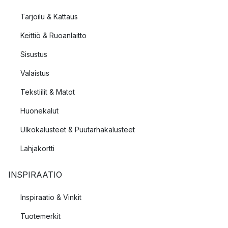
Tarjoilu & Kattaus
Keittiö & Ruoanlaitto
Sisustus
Valaistus
Tekstiilit & Matot
Huonekalut
Ulkokalusteet & Puutarhakalusteet
Lahjakortti
INSPIRAATIO
Inspiraatio & Vinkit
Tuotemerkit