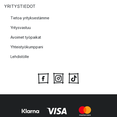
YRITYSTIEDOT
Tietoa yrityksestämme
Yritysvastuu
Avoimet työpaikat
Yhteistyökumppani
Lehdistölle