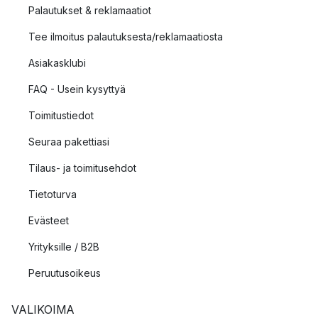
Palautukset & reklamaatiot
Tee ilmoitus palautuksesta/reklamaatiosta
Asiakasklubi
FAQ - Usein kysyttyä
Toimitustiedot
Seuraa pakettiasi
Tilaus- ja toimitusehdot
Tietoturva
Evästeet
Yrityksille / B2B
Peruutusoikeus
VALIKOIMA