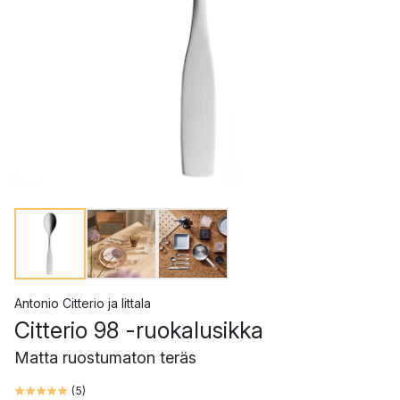
Antonio Citterio
ja
Iittala
Citterio 98 -ruokalusikka
Matta ruostumaton teräs
(
5
)