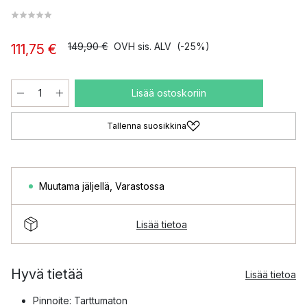
149,90 €
OVH sis. ALV
(-25%)
111,75 €
Lisää ostoskoriin
Tallenna suosikkina
Muutama jäljellä
,
Varastossa
Lisää tietoa
Hyvä tietää
Lisää tietoa
Pinnoite: Tarttumaton