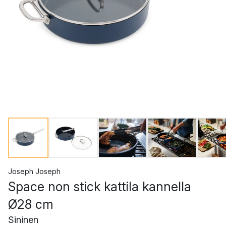
Joseph Joseph
Space non stick kattila kannella
Ø28 cm
Sininen