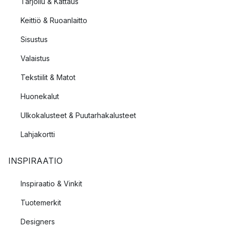
Tarjoilu & Kattaus
Keittiö & Ruoanlaitto
Sisustus
Valaistus
Tekstiilit & Matot
Huonekalut
Ulkokalusteet & Puutarhakalusteet
Lahjakortti
INSPIRAATIO
Inspiraatio & Vinkit
Tuotemerkit
Designers