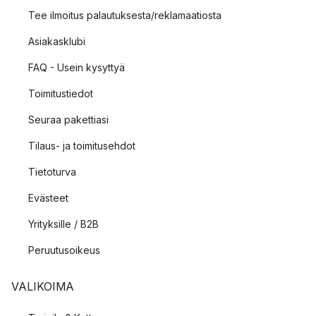
Tee ilmoitus palautuksesta/reklamaatiosta
Asiakasklubi
FAQ - Usein kysyttyä
Toimitustiedot
Seuraa pakettiasi
Tilaus- ja toimitusehdot
Tietoturva
Evästeet
Yrityksille / B2B
Peruutusoikeus
VALIKOIMA