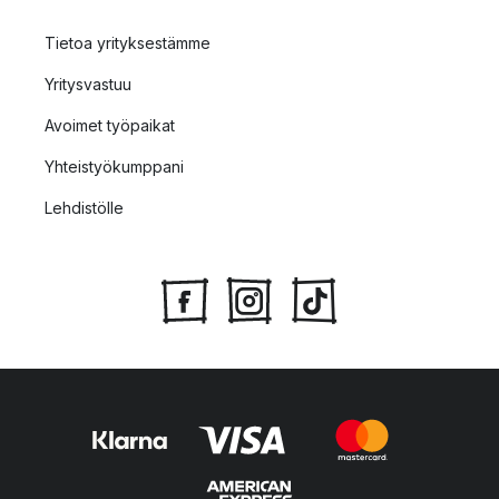
Tietoa yrityksestämme
Yritysvastuu
Avoimet työpaikat
Yhteistyökumppani
Lehdistölle