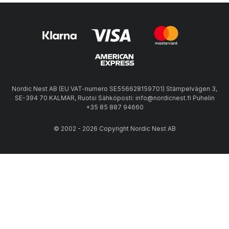
Nordic Nest AB (EU VAT-numero SE556628159701) Stämpelvägen 3,
SE-394 70 KALMAR, Ruotsi Sähköposti: info@nordicnest.fi Puhelin
+35 85 887 94660
© 2002 - 2026 Copyright Nordic Nest AB