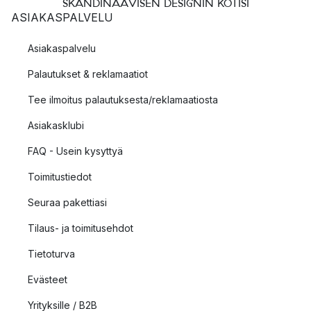
SKANDINAAVISEN DESIGNIN KOTISI
ASIAKASPALVELU
Asiakaspalvelu
Palautukset & reklamaatiot
Tee ilmoitus palautuksesta/reklamaatiosta
Asiakasklubi
FAQ - Usein kysyttyä
Toimitustiedot
Seuraa pakettiasi
Tilaus- ja toimitusehdot
Tietoturva
Evästeet
Yrityksille / B2B