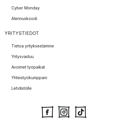
Cyber Monday
Alennuskoodi
YRITYSTIEDOT
Tietoa yrityksestämme
Yritysvastuu
Avoimet työpaikat
Yhteistyökumppani
Lehdistölle