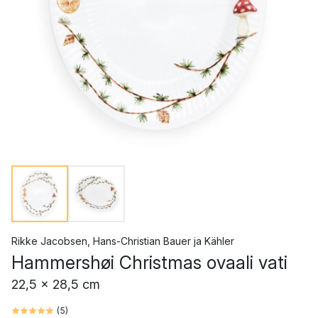
Rikke Jacobsen
,
Hans-Christian Bauer
ja
Kähler
Hammershøi Christmas ovaali vati
22,5 x 28,5 cm
(
5
)