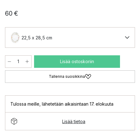
60 €
22,5 x 28,5 cm
Lisää ostoskoriin
Tallenna suosikkina
Tulossa meille
,
lähetetään aikaisintaan 17. elokuuta
Lisää tietoa