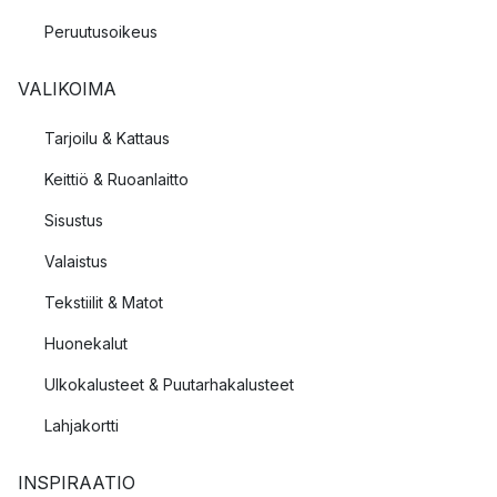
Peruutusoikeus
VALIKOIMA
Tarjoilu & Kattaus
Keittiö & Ruoanlaitto
Sisustus
Valaistus
Tekstiilit & Matot
Huonekalut
Ulkokalusteet & Puutarhakalusteet
Lahjakortti
INSPIRAATIO