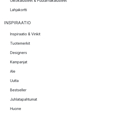
Ulkokalusteet & Puutarhakalusteet
Lahjakortti
INSPIRAATIO
Inspiraatio & Vinkit
Tuotemerkit
Designers
Kampanjat
Ale
Uutta
Bestseller
Juhlatapahtumat
Huone