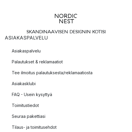
SKANDINAAVISEN DESIGNIN KOTISI
ASIAKASPALVELU
Asiakaspalvelu
Palautukset & reklamaatiot
Tee ilmoitus palautuksesta/reklamaatiosta
Asiakasklubi
FAQ - Usein kysyttyä
Toimitustiedot
Seuraa pakettiasi
Tilaus- ja toimitusehdot