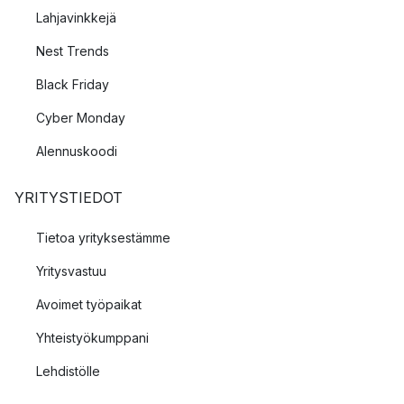
Lahjavinkkejä
Nest Trends
Black Friday
Cyber Monday
Alennuskoodi
YRITYSTIEDOT
Tietoa yrityksestämme
Yritysvastuu
Avoimet työpaikat
Yhteistyökumppani
Lehdistölle