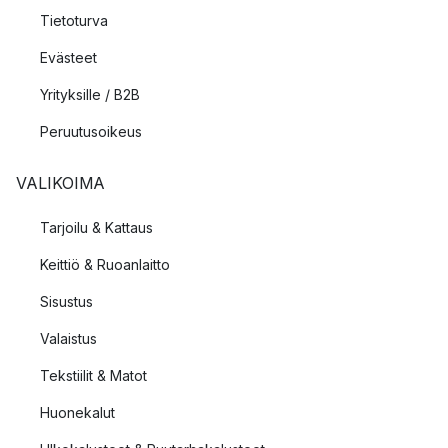
Tietoturva
Evästeet
Yrityksille / B2B
Peruutusoikeus
VALIKOIMA
Tarjoilu & Kattaus
Keittiö & Ruoanlaitto
Sisustus
Valaistus
Tekstiilit & Matot
Huonekalut