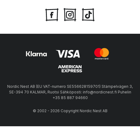
Nordic Nest AB (EU VAT-numero SE556628159701) Stämpelvägen 3,
SE-394 70 KALMAR, Ruotsi Sähköposti: info@nordicnest.fi Puhelin
+35 85 887 94660
© 2002 - 2026 Copyright Nordic Nest AB