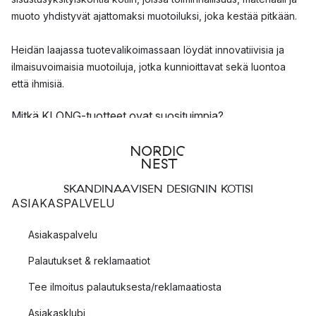
muoto yhdistyvät ajattomaksi muotoiluksi, joka kestää pitkään.
Heidän laajassa tuotevalikoimassaan löydät innovatiivisia ja
ilmaisuvoimaisia muotoiluja, jotka kunnioittavat sekä luontoa
että ihmisiä.
Mitkä KLONG-tuotteet ovat suosituimpia?
KLONG luo ainutlaatuisia kokoelmia, jotka sopivat täydellisesti
sekä lahjaksi rakkaalle että omaan nautintoon. Täältä löydät
tunnetut ja rakastetut KLONGin muotoilut, jotka tekevät kauniita
SKANDINAAVISEN DESIGNIN KOTISI
sisustusyksityiskohtia.
ASIAKASPALVELU
Kolme suosituinta muotoilua KLONGilta
Asiakaspalvelu
Gloria-
kynttilänjalka
Palautukset & reklamaatiot
Äng-
maljakkoon
Constella-kynttilänjalka
Tee ilmoitus palautuksesta/reklamaatiosta
Asiakasklubi