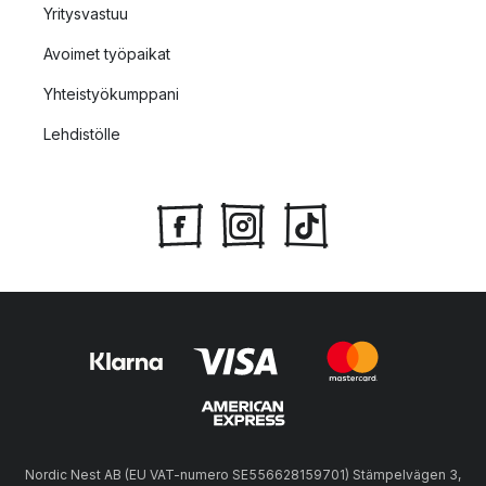
Yritysvastuu
Avoimet työpaikat
Yhteistyökumppani
Lehdistölle
Nordic Nest AB (EU VAT-numero SE556628159701) Stämpelvägen 3,