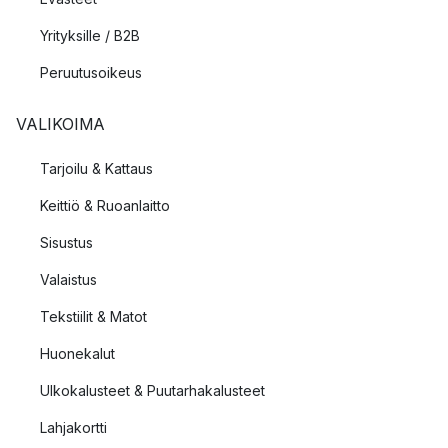
Yrityksille / B2B
Peruutusoikeus
VALIKOIMA
Tarjoilu & Kattaus
Keittiö & Ruoanlaitto
Sisustus
Valaistus
Tekstiilit & Matot
Huonekalut
Ulkokalusteet & Puutarhakalusteet
Lahjakortti