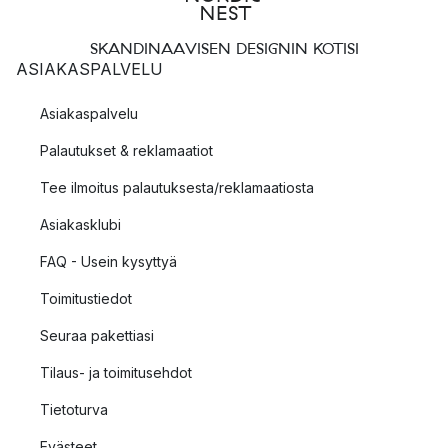
SKANDINAAVISEN DESIGNIN KOTISI
ASIAKASPALVELU
Asiakaspalvelu
Palautukset & reklamaatiot
Tee ilmoitus palautuksesta/reklamaatiosta
Asiakasklubi
FAQ - Usein kysyttyä
Toimitustiedot
Seuraa pakettiasi
Tilaus- ja toimitusehdot
Tietoturva
Evästeet