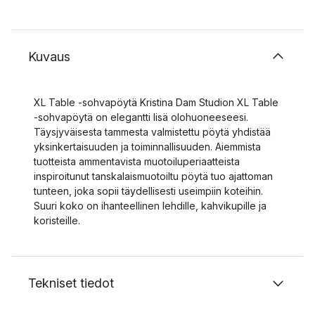
Kuvaus
XL Table -sohvapöytä Kristina Dam Studion XL Table
-sohvapöytä on elegantti lisä olohuoneeseesi.
Täysjyväisesta tammesta valmistettu pöytä yhdistää
yksinkertaisuuden ja toiminnallisuuden. Aiemmista
tuotteista ammentavista muotoiluperiaatteista
inspiroitunut tanskalaismuotoiltu pöytä tuo ajattoman
tunteen, joka sopii täydellisesti useimpiin koteihin.
Suuri koko on ihanteellinen lehdille, kahvikupille ja
koristeille.
Tekniset tiedot