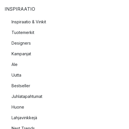
INSPIRAATIO
Inspiraatio & Vinkit
Tuotemerkit
Designers
Kampanjat
Ale
Uutta
Bestseller
Juhlatapahtumat
Huone
Lahjavinkkejä
Nest Trends