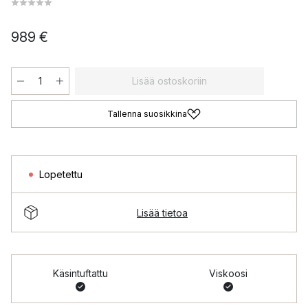
989 €
Lisää ostoskoriin
Tallenna suosikkina
Lopetettu
Lisää tietoa
Käsintuftattu
Viskoosi