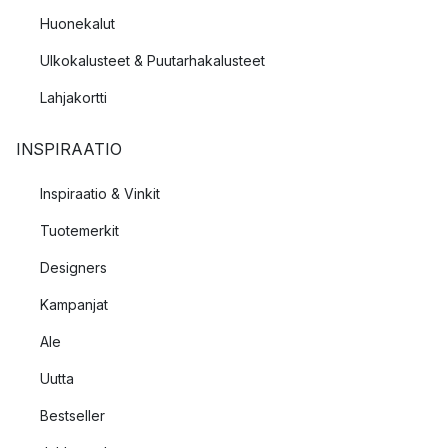
Huonekalut
Ulkokalusteet & Puutarhakalusteet
Lahjakortti
INSPIRAATIO
Inspiraatio & Vinkit
Tuotemerkit
Designers
Kampanjat
Ale
Uutta
Bestseller