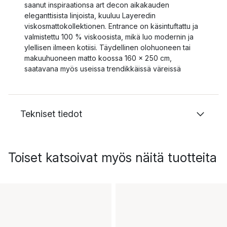
saanut inspiraationsa art decon aikakauden
eleganttisista linjoista, kuuluu Layeredin
viskosmattokollektionen. Entrance on käsintuftattu ja
valmistettu 100 % viskoosista, mikä luo modernin ja
ylellisen ilmeen kotiisi. Täydellinen olohuoneen tai
makuuhuoneen matto koossa 160 x 250 cm,
saatavana myös useissa trendikkäissä väreissä
Tekniset tiedot
Toiset katsoivat myös näitä tuotteita