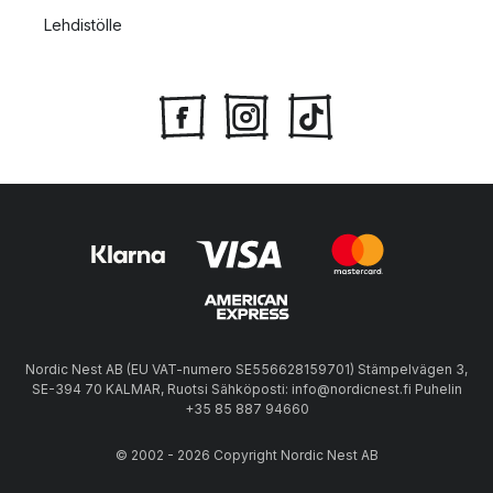
Lehdistölle
Nordic Nest AB (EU VAT-numero SE556628159701) Stämpelvägen 3,
SE-394 70 KALMAR, Ruotsi Sähköposti: info@nordicnest.fi Puhelin
+35 85 887 94660
© 2002 - 2026 Copyright Nordic Nest AB