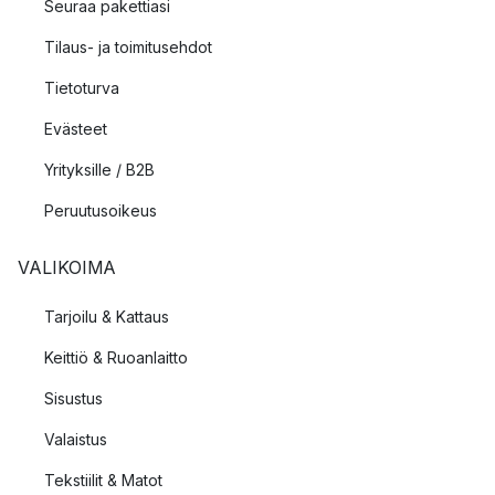
Seuraa pakettiasi
Tilaus- ja toimitusehdot
Tietoturva
Evästeet
Yrityksille / B2B
Peruutusoikeus
VALIKOIMA
Tarjoilu & Kattaus
Keittiö & Ruoanlaitto
Sisustus
Valaistus
Tekstiilit & Matot