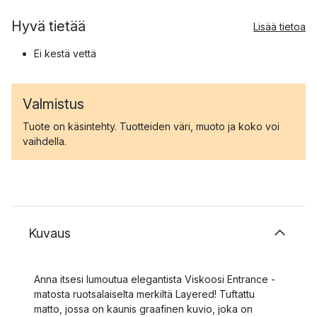
Hyvä tietää
Lisää tietoa
Ei kestä vettä
Valmistus
Tuote on käsintehty. Tuotteiden väri, muoto ja koko voi
vaihdella.
Kuvaus
Anna itsesi lumoutua elegantista Viskoosi Entrance -
matosta ruotsalaiselta merkiltä Layered! Tuftattu
matto, jossa on kaunis graafinen kuvio, joka on