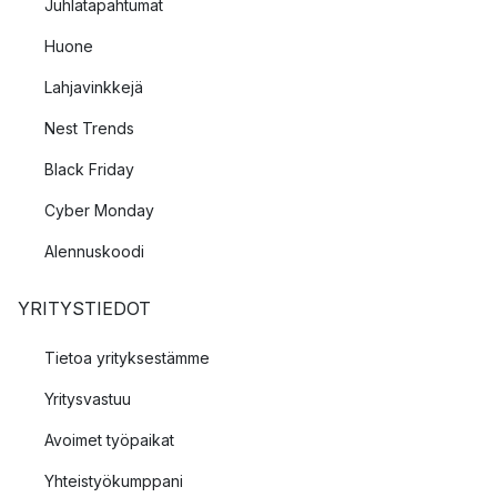
Juhlatapahtumat
Huone
Lahjavinkkejä
Nest Trends
Black Friday
Cyber Monday
Alennuskoodi
YRITYSTIEDOT
Tietoa yrityksestämme
Yritysvastuu
Avoimet työpaikat
Yhteistyökumppani