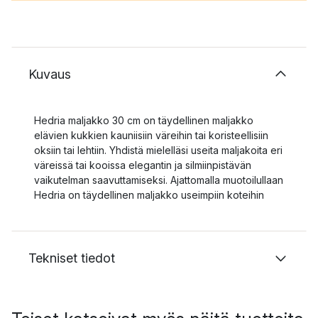
Kuvaus
Hedria maljakko 30 cm on täydellinen maljakko
elävien kukkien kauniisiin väreihin tai koristeellisiin
oksiin tai lehtiin. Yhdistä mielelläsi useita maljakoita eri
väreissä tai kooissa elegantin ja silmiinpistävän
vaikutelman saavuttamiseksi. Ajattomalla muotoilullaan
Hedria on täydellinen maljakko useimpiin koteihin
Tekniset tiedot