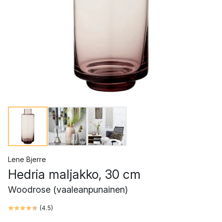
Lene Bjerre
Hedria maljakko, 30 cm
Woodrose (vaaleanpunainen)
(
4.5
)