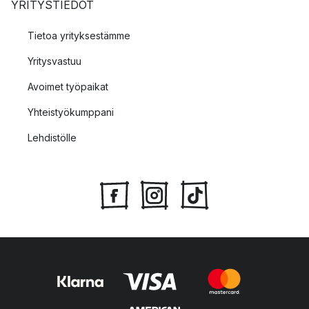
YRITYSTIEDOT
Tietoa yrityksestämme
Yritysvastuu
Avoimet työpaikat
Yhteistyökumppani
Lehdistölle