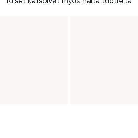
Toiset katsoivat myös näitä tuotteita