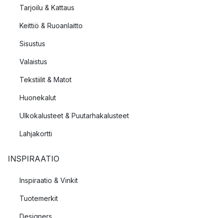
Tarjoilu & Kattaus
Keittiö & Ruoanlaitto
Sisustus
Valaistus
Tekstiilit & Matot
Huonekalut
Ulkokalusteet & Puutarhakalusteet
Lahjakortti
INSPIRAATIO
Inspiraatio & Vinkit
Tuotemerkit
Designers