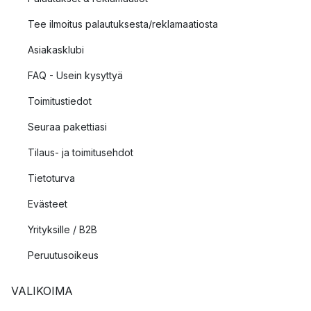
Tee ilmoitus palautuksesta/reklamaatiosta
Asiakasklubi
FAQ - Usein kysyttyä
Toimitustiedot
Seuraa pakettiasi
Tilaus- ja toimitusehdot
Tietoturva
Evästeet
Yrityksille / B2B
Peruutusoikeus
VALIKOIMA