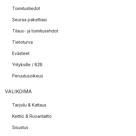
Toimitustiedot
Seuraa pakettiasi
Tilaus- ja toimitusehdot
Tietoturva
Evästeet
Yrityksille / B2B
Peruutusoikeus
VALIKOIMA
Tarjoilu & Kattaus
Keittiö & Ruoanlaitto
Sisustus