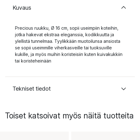
Kuvaus
Precious ruukku, Ø 16 cm, sopii useimpiin koteihin,
jotka hakevat ekstraa eleganssia, kodikkuutta ja
ylellistä tunnelmaa. Tyylikkään muotoilunsa ansiosta
se sopii useimmille viherkasveille tai tuoksuville
kukille, ja myös muihin koristeisiin kuten kuivakukkiin
tai koristeheinään
Tekniset tiedot
Toiset katsoivat myös näitä tuotteita