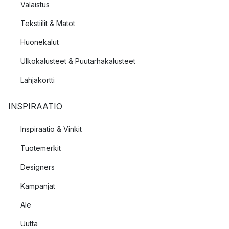
Valaistus
Tekstiilit & Matot
Huonekalut
Ulkokalusteet & Puutarhakalusteet
Lahjakortti
INSPIRAATIO
Inspiraatio & Vinkit
Tuotemerkit
Designers
Kampanjat
Ale
Uutta