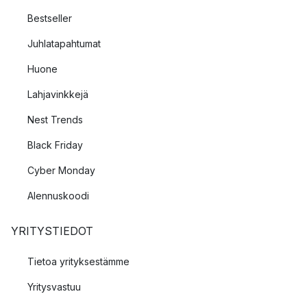
Bestseller
Juhlatapahtumat
Huone
Lahjavinkkejä
Nest Trends
Black Friday
Cyber Monday
Alennuskoodi
YRITYSTIEDOT
Tietoa yrityksestämme
Yritysvastuu