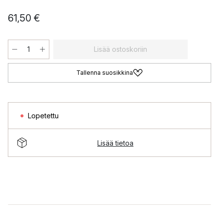
61,50 €
Lisää ostoskoriin
Tallenna suosikkina
Lopetettu
Lisää tietoa