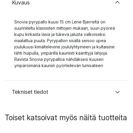
Kuvaus
Snovia pyrypallo kuusi 15 cm Lene Bjerreltä on
suunniteltu klassisten mittojen mukaan, suuri pyöreä
kupu kirkasta lasia ja tukeva jalusta valkoiseksi
maalattua puuta. Pyrypallon sisällä seisoo upea
joulukuusi kimaltelevine joululyhtyineen ja kultaisine
tähti huipulla, ympärillä kauniisti käärittyjä lahjoja.
Ravista Snovia pyrypalloa nähdäksesi kuusen
ympäröimänä kauniin pyörteilevän lumisateen
Tekniset tiedot
Toiset katsoivat myös näitä tuotteita