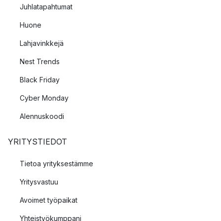
Juhlatapahtumat
Huone
Lahjavinkkejä
Nest Trends
Black Friday
Cyber Monday
Alennuskoodi
YRITYSTIEDOT
Tietoa yrityksestämme
Yritysvastuu
Avoimet työpaikat
Yhteistyökumppani