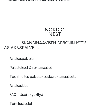
Näytä lisää kategoriasta Joulukoristeet
SKANDINAAVISEN DESIGNIN KOTISI
ASIAKASPALVELU
Asiakaspalvelu
Palautukset & reklamaatiot
Tee ilmoitus palautuksesta/reklamaatiosta
Asiakasklubi
FAQ - Usein kysyttyä
Toimitustiedot