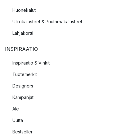
Huonekalut
Ulkokalusteet & Puutarhakalusteet
Lahjakortti
INSPIRAATIO
Inspiraatio & Vinkit
Tuotemerkit
Designers
Kampanjat
Ale
Uutta
Bestseller