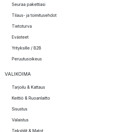
Seuraa pakettiasi
Tilaus- ja toimitusehdot
Tietoturva
Evästeet
Yrityksille / B2B
Peruutusoikeus
VALIKOIMA
Tarjoilu & Kattaus
Keittiö & Ruoanlaitto
Sisustus
Valaistus
Tekstiilit & Matot