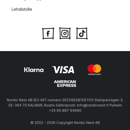
Lehdistölle
Nordic Nest AB (EU VAT-numero SE556628159701) Stämpelvägen 3,
SE-394 70 KALMAR, Ruotsi Sähköposti: info@nordicnest.fi Puhelin
+35 85 887 94660
© 2002 - 2026 Copyright Nordic Nest AB