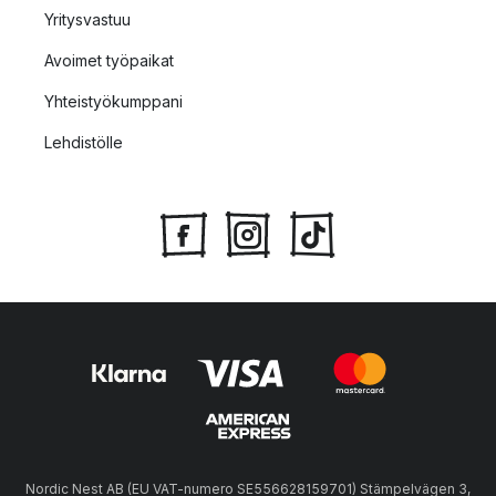
Yritysvastuu
Avoimet työpaikat
Yhteistyökumppani
Lehdistölle
Nordic Nest AB (EU VAT-numero SE556628159701) Stämpelvägen 3,