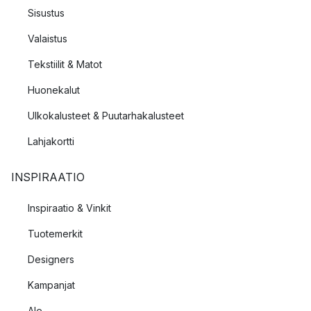
Sisustus
Valaistus
Tekstiilit & Matot
Huonekalut
Ulkokalusteet & Puutarhakalusteet
Lahjakortti
INSPIRAATIO
Inspiraatio & Vinkit
Tuotemerkit
Designers
Kampanjat
Ale