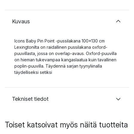
Kuvaus
Icons Baby Pin Point -pussilakana 100x130 cm
Lexingtonilta on raidallinen pussilakana oxford-
puuvillasta, jossa on overlap-avaus. Oxford-puuvilla
on hieman tukevampaa kangaslaatua kuin tavallinen
poplin-puuvilla. Täydennä sarjan tyynyliinalla
täydelliseksi setiksi
Tekniset tiedot
Toiset katsoivat myös näitä tuotteita