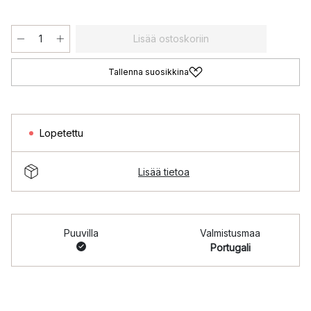
Lisää ostoskoriin
Tallenna suosikkina
Lopetettu
Lisää tietoa
Puuvilla
Valmistusmaa
Portugali