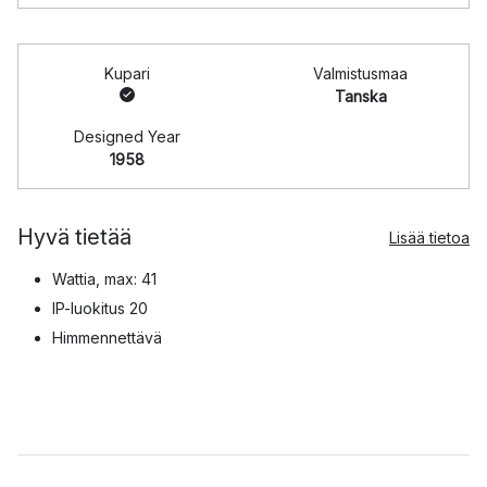
Kupari
Valmistusmaa
Tanska
Designed Year
1958
Hyvä tietää
Lisää tietoa
Wattia, max: 41
IP-luokitus 20
Himmennettävä