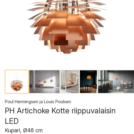
Poul Henningsen
ja
Louis Poulsen
PH Artichoke Kotte riippuvalaisin
LED
Kupari, Ø48 cm