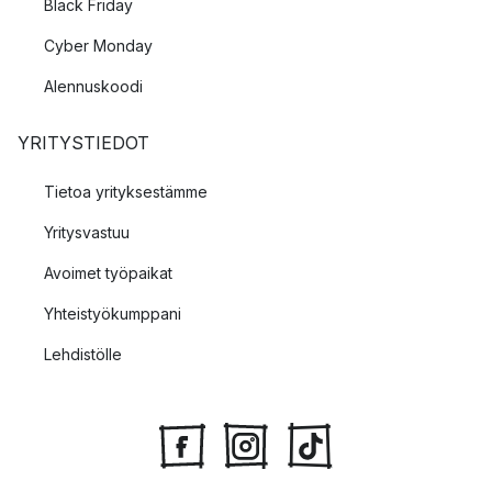
Black Friday
Cyber Monday
Alennuskoodi
YRITYSTIEDOT
Tietoa yrityksestämme
Yritysvastuu
Avoimet työpaikat
Yhteistyökumppani
Lehdistölle