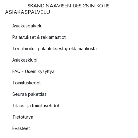
SKANDINAAVISEN DESIGNIN KOTISI
ASIAKASPALVELU
Asiakaspalvelu
Palautukset & reklamaatiot
Tee ilmoitus palautuksesta/reklamaatiosta
Asiakasklubi
FAQ - Usein kysyttyä
Toimitustiedot
Seuraa pakettiasi
Tilaus- ja toimitusehdot
Tietoturva
Evästeet