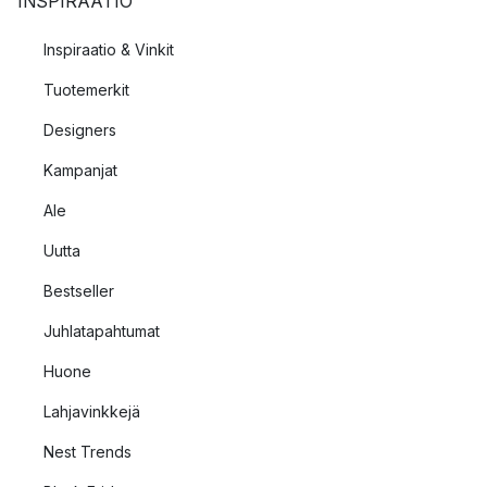
INSPIRAATIO
Inspiraatio & Vinkit
Tuotemerkit
Designers
Kampanjat
Ale
Uutta
Bestseller
Juhlatapahtumat
Huone
Lahjavinkkejä
Nest Trends