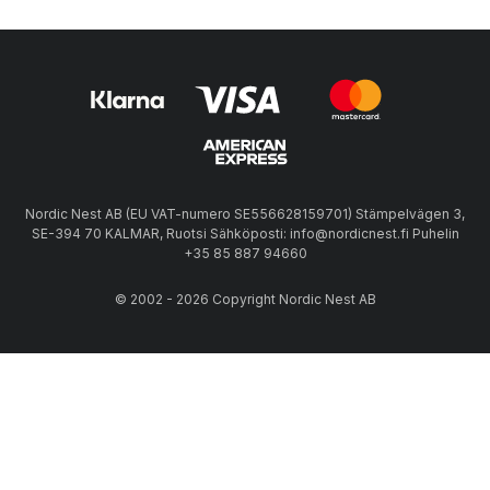
Nordic Nest AB (EU VAT-numero SE556628159701) Stämpelvägen 3,
SE-394 70 KALMAR, Ruotsi Sähköposti: info@nordicnest.fi Puhelin
+35 85 887 94660
© 2002 - 2026 Copyright Nordic Nest AB