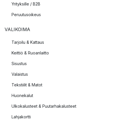
Yrityksille / B2B
Peruutusoikeus
VALIKOIMA
Tarjoilu & Kattaus
Keittiö & Ruoanlaitto
Sisustus
Valaistus
Tekstiilit & Matot
Huonekalut
Ulkokalusteet & Puutarhakalusteet
Lahjakortti