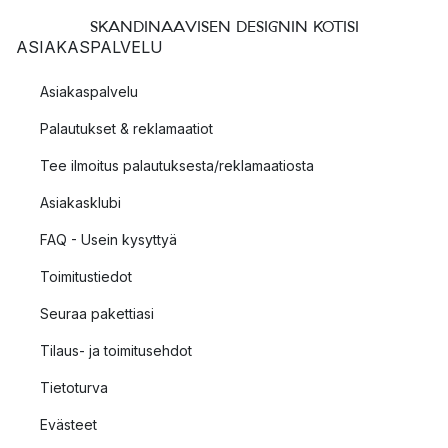
SKANDINAAVISEN DESIGNIN KOTISI
ASIAKASPALVELU
Asiakaspalvelu
Palautukset & reklamaatiot
Tee ilmoitus palautuksesta/reklamaatiosta
Asiakasklubi
FAQ - Usein kysyttyä
Toimitustiedot
Seuraa pakettiasi
Tilaus- ja toimitusehdot
Tietoturva
Evästeet