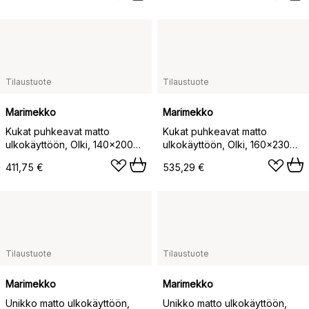
Tilaustuote
Tilaustuote
Marimekko
Marimekko
Kukat puhkeavat matto
Kukat puhkeavat matto
ulkokäyttöön, Olki, 140x200
ulkokäyttöön, Olki, 160x230
cm
cm
411,75 €
535,29 €
Tilaustuote
Tilaustuote
Marimekko
Marimekko
Unikko matto ulkokäyttöön,
Unikko matto ulkokäyttöön,