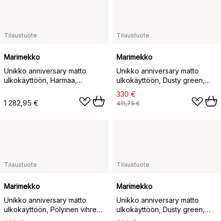
Tilaustuote
Tilaustuote
Marimekko
Marimekko
Unikko anniversary matto
Unikko anniversary matto
ulkokäyttöön, Harmaa,
ulkokäyttöön, Dusty green,
250x350 cm
140×200 cm
330 €
1 282,95 €
411,75 €
Tilaustuote
Tilaustuote
Marimekko
Marimekko
Unikko anniversary matto
Unikko anniversary matto
ulkokäyttöön, Pölyinen vihreä,
ulkokäyttöön, Dusty green,
160x230 cm
200x280 cm