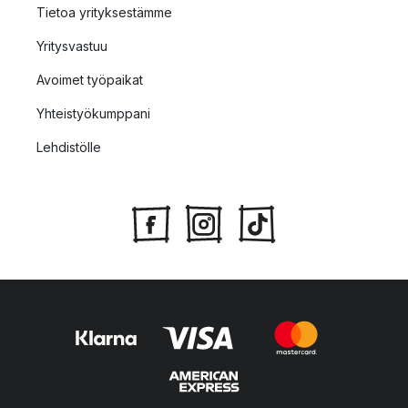
Tietoa yrityksestämme
Yritysvastuu
Avoimet työpaikat
Yhteistyökumppani
Lehdistölle