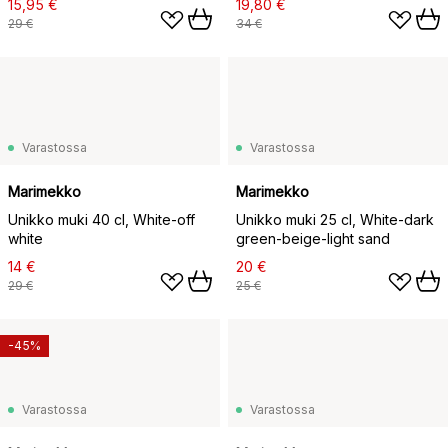
15,95 €
19,80 €
29 €
34 €
Varastossa
Varastossa
Marimekko
Marimekko
Unikko muki 40 cl, White-off
Unikko muki 25 cl, White-dark
white
green-beige-light sand
14 €
20 €
29 €
25 €
-45%
Varastossa
Varastossa