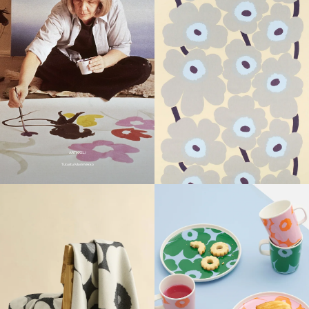
ARTIKKELI
Tutustu Marimekko