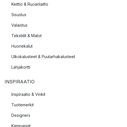
Keittiö & Ruoanlaitto
Sisustus
Valaistus
Tekstiilit & Matot
Huonekalut
Ulkokalusteet & Puutarhakalusteet
Lahjakortti
INSPIRAATIO
Inspiraatio & Vinkit
Tuotemerkit
Designers
Kampanjat