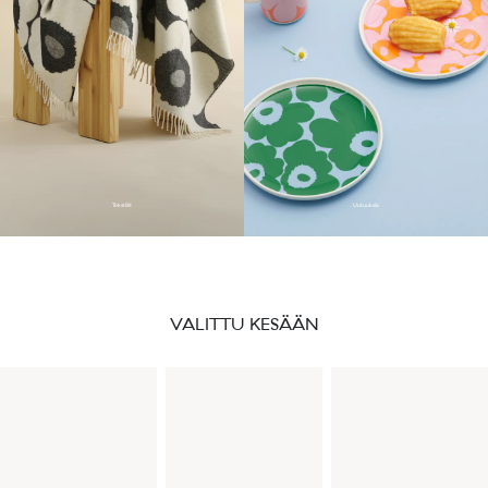
Tekstiilit
Uutuuksia
VALITTU KESÄÄN