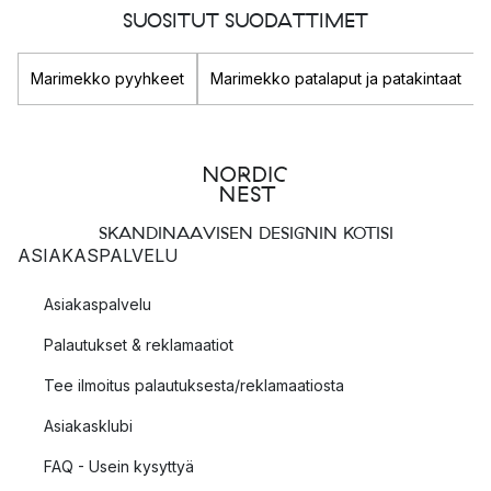
SUOSITUT SUODATTIMET
Marimekko pyyhkeet
Marimekko patalaput ja patakintaat
SKANDINAAVISEN DESIGNIN KOTISI
ASIAKASPALVELU
Asiakaspalvelu
Palautukset & reklamaatiot
Tee ilmoitus palautuksesta/reklamaatiosta
Asiakasklubi
FAQ - Usein kysyttyä