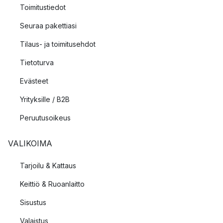
Toimitustiedot
Seuraa pakettiasi
Tilaus- ja toimitusehdot
Tietoturva
Evästeet
Yrityksille / B2B
Peruutusoikeus
VALIKOIMA
Tarjoilu & Kattaus
Keittiö & Ruoanlaitto
Sisustus
Valaistus