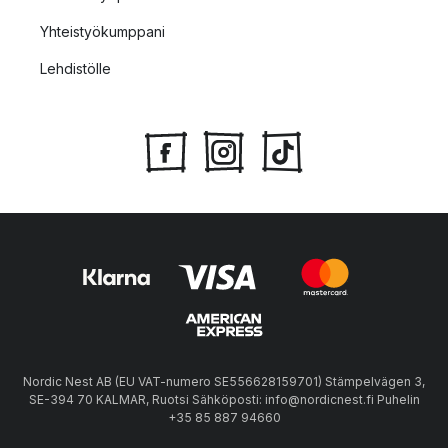
Yhteistyökumppani
Lehdistölle
Nordic Nest AB (EU VAT-numero SE556628159701) Stämpelvägen 3,
SE-394 70 KALMAR, Ruotsi Sähköposti: info@nordicnest.fi Puhelin
+35 85 887 94660