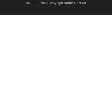
© 2002 - 2026 Copyright Nordic Nest AB