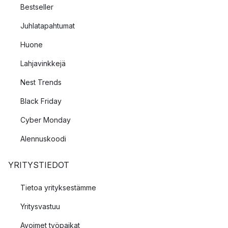
Bestseller
Juhlatapahtumat
Huone
Lahjavinkkejä
Nest Trends
Black Friday
Cyber Monday
Alennuskoodi
YRITYSTIEDOT
Tietoa yrityksestämme
Yritysvastuu
Avoimet työpaikat