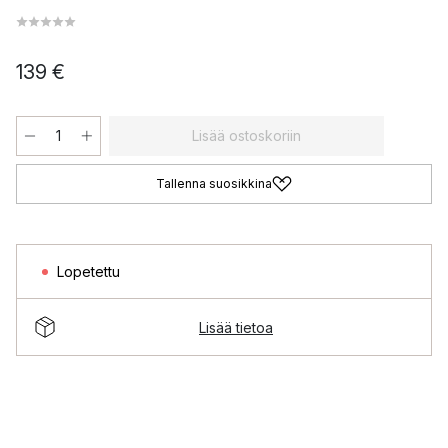
139 €
Lisää ostoskoriin
Tallenna suosikkina
Lopetettu
Lisää tietoa