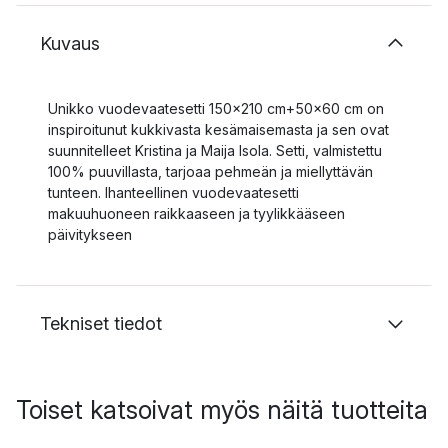
Kuvaus
Unikko vuodevaatesetti 150x210 cm+50x60 cm on
inspiroitunut kukkivasta kesämaisemasta ja sen ovat
suunnitelleet Kristina ja Maija Isola. Setti, valmistettu
100% puuvillasta, tarjoaa pehmeän ja miellyttävän
tunteen. Ihanteellinen vuodevaatesetti
makuuhuoneen raikkaaseen ja tyylikkääseen
päivitykseen
Tekniset tiedot
Toiset katsoivat myös näitä tuotteita