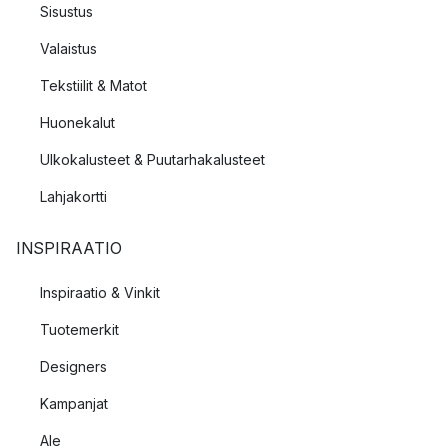
Sisustus
Valaistus
Tekstiilit & Matot
Huonekalut
Ulkokalusteet & Puutarhakalusteet
Lahjakortti
INSPIRAATIO
Inspiraatio & Vinkit
Tuotemerkit
Designers
Kampanjat
Ale