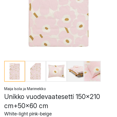
Maija Isola
ja
Marimekko
Unikko vuodevaatesetti 150x210
cm+50x60 cm
White-light pink-beige