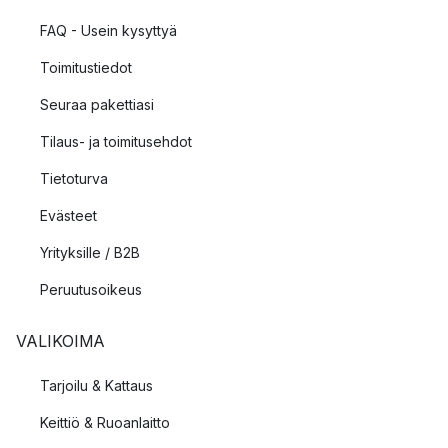
FAQ - Usein kysyttyä
Toimitustiedot
Seuraa pakettiasi
Tilaus- ja toimitusehdot
Tietoturva
Evästeet
Yrityksille / B2B
Peruutusoikeus
VALIKOIMA
Tarjoilu & Kattaus
Keittiö & Ruoanlaitto