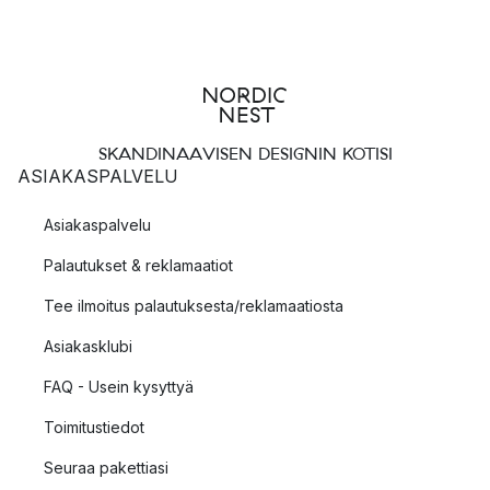
SKANDINAAVISEN DESIGNIN KOTISI
ASIAKASPALVELU
Asiakaspalvelu
Palautukset & reklamaatiot
Tee ilmoitus palautuksesta/reklamaatiosta
Asiakasklubi
FAQ - Usein kysyttyä
Toimitustiedot
Seuraa pakettiasi