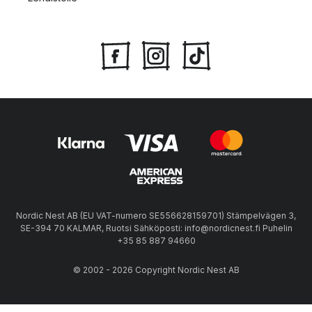
Nordic Nest AB (EU VAT-numero SE556628159701) Stämpelvägen 3,
SE-394 70 KALMAR, Ruotsi Sähköposti: info@nordicnest.fi Puhelin
+35 85 887 94660
© 2002 - 2026 Copyright Nordic Nest AB