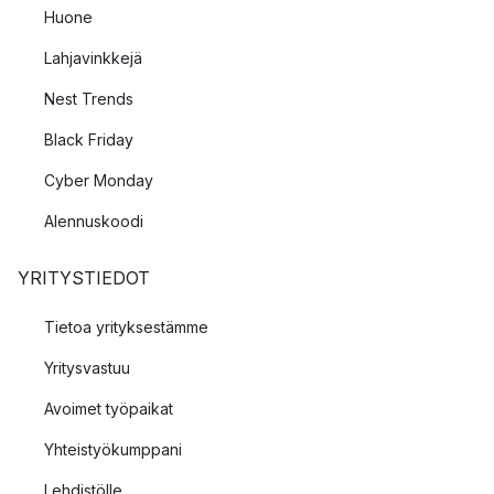
Huone
Lahjavinkkejä
Nest Trends
Black Friday
Cyber Monday
Alennuskoodi
YRITYSTIEDOT
Tietoa yrityksestämme
Yritysvastuu
Avoimet työpaikat
Yhteistyökumppani
Lehdistölle