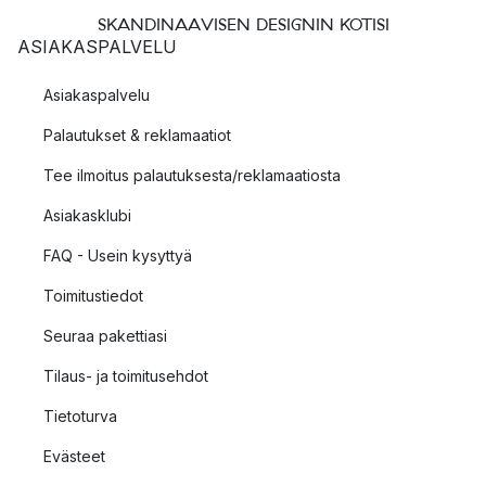
SKANDINAAVISEN DESIGNIN KOTISI
ASIAKASPALVELU
Asiakaspalvelu
Palautukset & reklamaatiot
Tee ilmoitus palautuksesta/reklamaatiosta
Asiakasklubi
FAQ - Usein kysyttyä
Toimitustiedot
Seuraa pakettiasi
Tilaus- ja toimitusehdot
Tietoturva
Evästeet