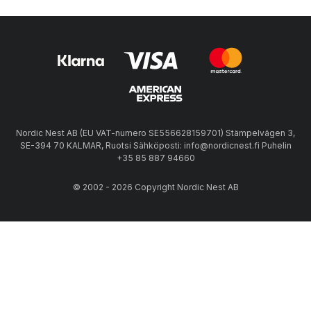
Nordic Nest AB (EU VAT-numero SE556628159701) Stämpelvägen 3,
SE-394 70 KALMAR, Ruotsi Sähköposti: info@nordicnest.fi Puhelin
+35 85 887 94660
© 2002 - 2026 Copyright Nordic Nest AB