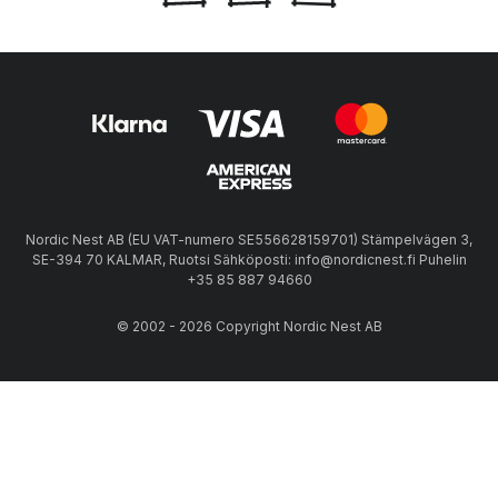
Nordic Nest AB (EU VAT-numero SE556628159701) Stämpelvägen 3,
SE-394 70 KALMAR, Ruotsi Sähköposti: info@nordicnest.fi Puhelin
+35 85 887 94660
© 2002 - 2026 Copyright Nordic Nest AB