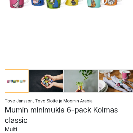
Tove Jansson
,
Tove Slotte
ja
Moomin Arabia
Mumin minimukia 6-pack Kolmas
classic
Multi