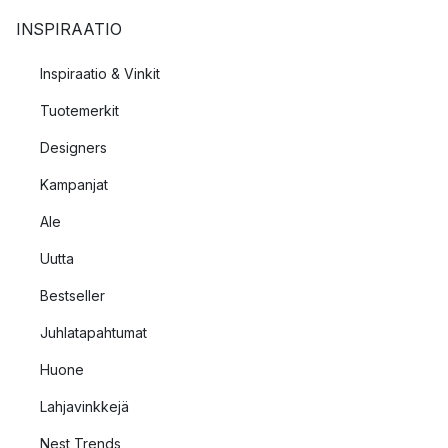
INSPIRAATIO
Inspiraatio & Vinkit
Tuotemerkit
Designers
Kampanjat
Ale
Uutta
Bestseller
Juhlatapahtumat
Huone
Lahjavinkkejä
Nest Trends