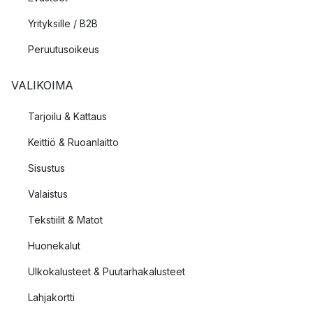
Yrityksille / B2B
Peruutusoikeus
VALIKOIMA
Tarjoilu & Kattaus
Keittiö & Ruoanlaitto
Sisustus
Valaistus
Tekstiilit & Matot
Huonekalut
Ulkokalusteet & Puutarhakalusteet
Lahjakortti