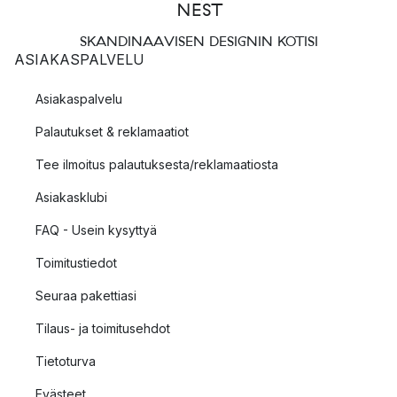
SKANDINAAVISEN DESIGNIN KOTISI
ASIAKASPALVELU
Asiakaspalvelu
Palautukset & reklamaatiot
Tee ilmoitus palautuksesta/reklamaatiosta
Asiakasklubi
FAQ - Usein kysyttyä
Toimitustiedot
Seuraa pakettiasi
Tilaus- ja toimitusehdot
Tietoturva
Evästeet