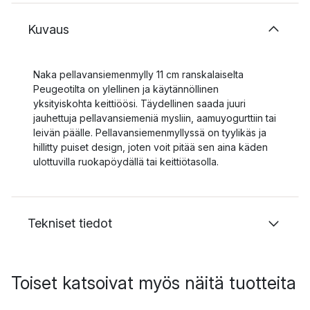
Kuvaus
Naka pellavansiemenmylly 11 cm ranskalaiselta
Peugeotilta on ylellinen ja käytännöllinen
yksityiskohta keittiöösi. Täydellinen saada juuri
jauhettuja pellavansiemeniä mysliin, aamuyogurttiin tai
leivän päälle. Pellavansiemenmyllyssä on tyylikäs ja
hillitty puiset design, joten voit pitää sen aina käden
ulottuvilla ruokapöydällä tai keittiötasolla.
Tekniset tiedot
Toiset katsoivat myös näitä tuotteita