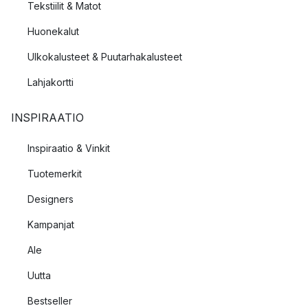
Tekstiilit & Matot
Huonekalut
Ulkokalusteet & Puutarhakalusteet
Lahjakortti
INSPIRAATIO
Inspiraatio & Vinkit
Tuotemerkit
Designers
Kampanjat
Ale
Uutta
Bestseller