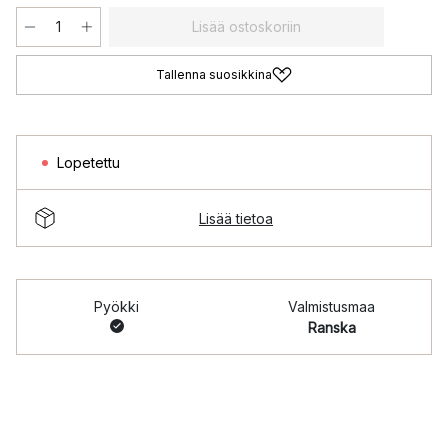
Lisää ostoskoriin
Tallenna suosikkina
Lopetettu
Lisää tietoa
Pyökki
Valmistusmaa
Ranska