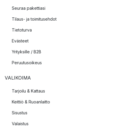
Seuraa pakettiasi
Tilaus- ja toimitusehdot
Tietoturva
Evästeet
Yrityksille / B2B
Peruutusoikeus
VALIKOIMA
Tarjoilu & Kattaus
Keittiö & Ruoanlaitto
Sisustus
Valaistus