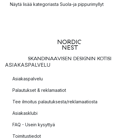
Näytä lisää kategoriasta Suola-ja pippurimyllyt
SKANDINAAVISEN DESIGNIN KOTISI
ASIAKASPALVELU
Asiakaspalvelu
Palautukset & reklamaatiot
Tee ilmoitus palautuksesta/reklamaatiosta
Asiakasklubi
FAQ - Usein kysyttyä
Toimitustiedot