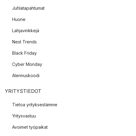
Juhlatapahtumat
Huone
Lahjavinkkejä
Nest Trends
Black Friday
Cyber Monday
Alennuskoodi
YRITYSTIEDOT
Tietoa yrityksestämme
Yritysvastuu
Avoimet työpaikat