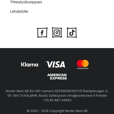
Yhteistyökumppani
Lehdistölle
Nordic Nest AB (EU VAT-numero SE556628159701) Stämpelvägen 3,
SE-394 70 KALMAR, Ruotsi Sähköposti: info@nordicnest.fi Puhelin
+35 85 887 94660
© 2002 - 2026 Copyright Nordic Nest AB