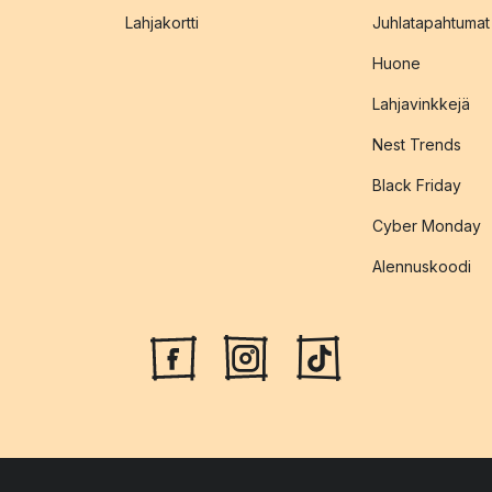
Lahjakortti
Juhlatapahtumat
Huone
Lahjavinkkejä
Nest Trends
Black Friday
Cyber Monday
Alennuskoodi