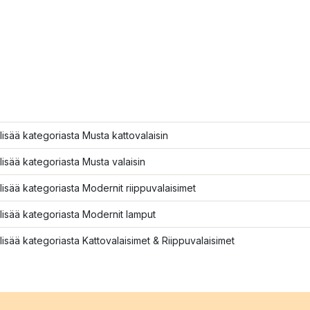
lisää kategoriasta Musta kattovalaisin
lisää kategoriasta Musta valaisin
lisää kategoriasta Modernit riippuvalaisimet
lisää kategoriasta Modernit lamput
lisää kategoriasta Kattovalaisimet & Riippuvalaisimet