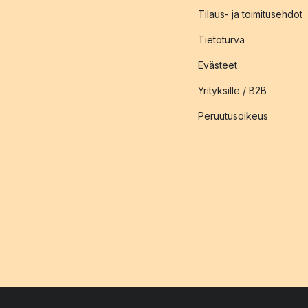
Tilaus- ja toimitusehdot
Tietoturva
Evästeet
Yrityksille / B2B
Peruutusoikeus