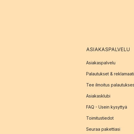
ASIAKASPALVELU
Asiakaspalvelu
Palautukset & reklamaati
Tee ilmoitus palautukse
Asiakasklubi
FAQ - Usein kysyttyä
Toimitustiedot
Seuraa pakettiasi