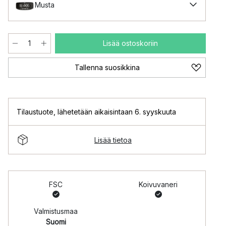
Musta
Lisää ostoskoriin
Tallenna suosikkina
Tilaustuote
,
lähetetään aikaisintaan 6. syyskuuta
Lisää tietoa
FSC
Koivuvaneri
Valmistusmaa
Suomi