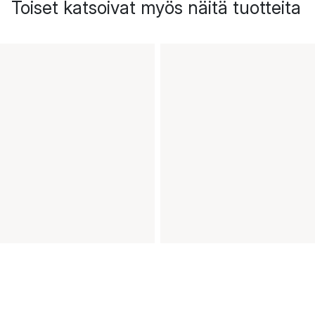
Toiset katsoivat myös näitä tuotteita