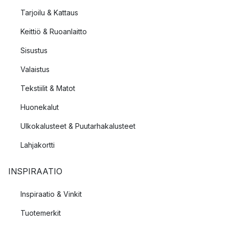
Tarjoilu & Kattaus
Keittiö & Ruoanlaitto
Sisustus
Valaistus
Tekstiilit & Matot
Huonekalut
Ulkokalusteet & Puutarhakalusteet
Lahjakortti
INSPIRAATIO
Inspiraatio & Vinkit
Tuotemerkit