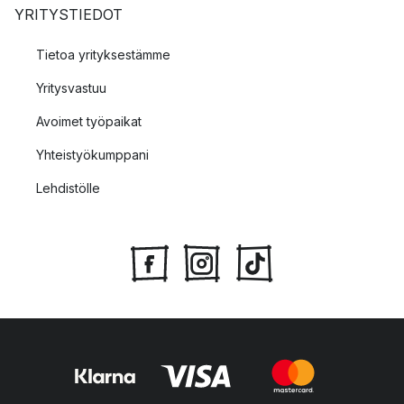
YRITYSTIEDOT
Tietoa yrityksestämme
Yritysvastuu
Avoimet työpaikat
Yhteistyökumppani
Lehdistölle