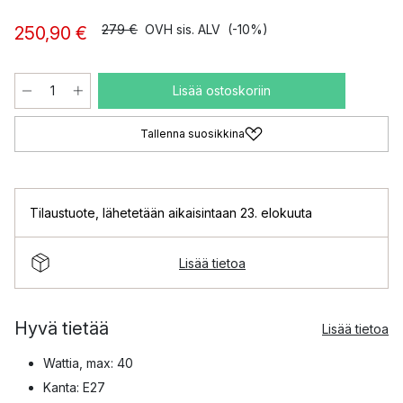
279 €
OVH sis. ALV
(-10%)
250,90 €
Lisää ostoskoriin
Tallenna suosikkina
Tilaustuote
,
lähetetään aikaisintaan 23. elokuuta
Lisää tietoa
Hyvä tietää
Lisää tietoa
Wattia, max: 40
Kanta: E27