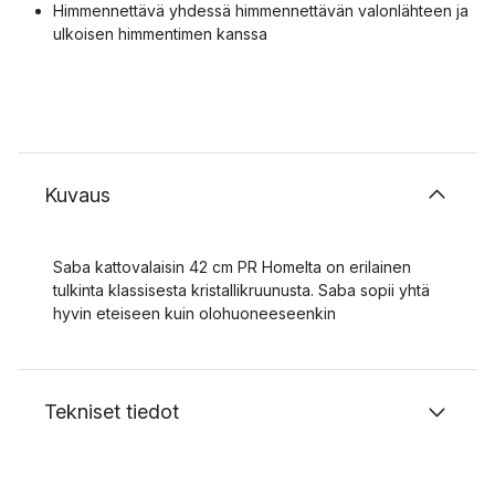
Himmennettävä yhdessä himmennettävän valonlähteen ja
ulkoisen himmentimen kanssa
Kuvaus
Saba kattovalaisin 42 cm PR Homelta on erilainen
tulkinta klassisesta kristallikruunusta. Saba sopii yhtä
hyvin eteiseen kuin olohuoneeseenkin
Tekniset tiedot