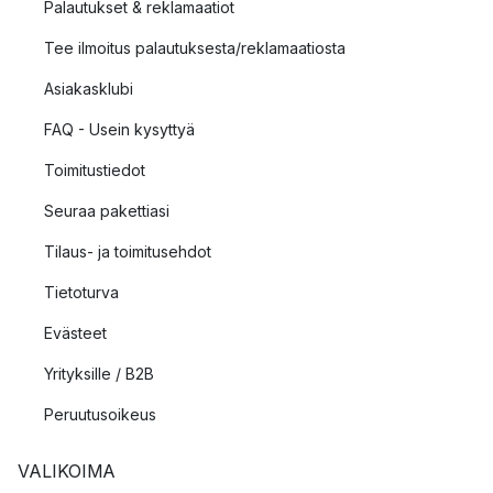
Palautukset & reklamaatiot
Tee ilmoitus palautuksesta/reklamaatiosta
Asiakasklubi
FAQ - Usein kysyttyä
Toimitustiedot
Seuraa pakettiasi
Tilaus- ja toimitusehdot
Tietoturva
Evästeet
Yrityksille / B2B
Peruutusoikeus
VALIKOIMA