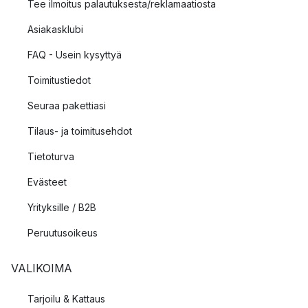
Tee ilmoitus palautuksesta/reklamaatiosta
Asiakasklubi
FAQ - Usein kysyttyä
Toimitustiedot
Seuraa pakettiasi
Tilaus- ja toimitusehdot
Tietoturva
Evästeet
Yrityksille / B2B
Peruutusoikeus
VALIKOIMA
Tarjoilu & Kattaus