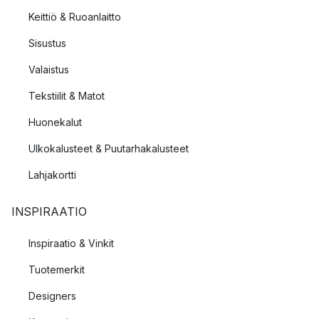
Keittiö & Ruoanlaitto
Sisustus
Valaistus
Tekstiilit & Matot
Huonekalut
Ulkokalusteet & Puutarhakalusteet
Lahjakortti
INSPIRAATIO
Inspiraatio & Vinkit
Tuotemerkit
Designers