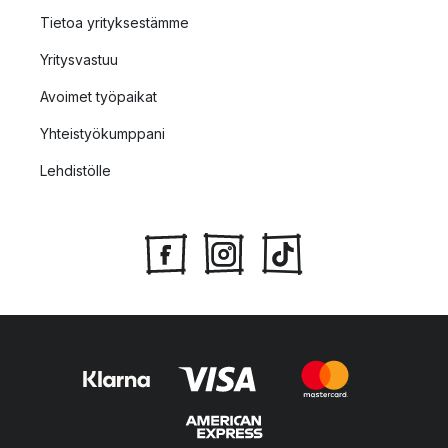
Tietoa yrityksestämme
Yritysvastuu
Avoimet työpaikat
Yhteistyökumppani
Lehdistölle