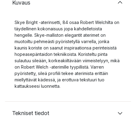
Kuvaus
Skye Bright -aterinsetti, 84 osaa Robert Welchilta on
täydellinen kokonaisuus jopa kahdelletoista
hengelle. Skye-malliston elegantit aterimet on
muotoiltu pehmeästi pyöristetyllä varrella, jonka
kaunis koriste on saanut inspiraationsa perinteisistä
hopeasepäntaidon tekniikoista. Koristeltu pinta
sulautuu sileään, korkeakiiltävään viimeistelyyn, mikä
on Robert Welch -aterimille tyypillistä. Varren
pyöristetty, sileä profiili tekee aterimista erittäin
miellyttävät kädessä, ja erottuva tekstuuri tuo
kattaukseesi luonnetta.
Tekniset tiedot