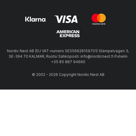
Nordic Nest AB (EU VAT-numero SE556628159701) Stämpelvägen 3,
SE-394 70 KALMAR, Ruotsi Sähköposti: info@nordicnest.fi Puhelin
+35 85 887 94660
© 2002 - 2026 Copyright Nordic Nest AB