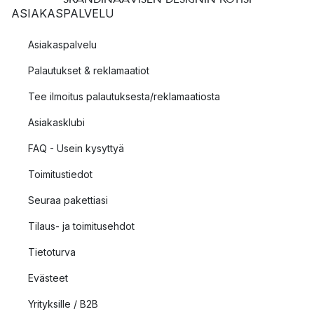
ASIAKASPALVELU
Asiakaspalvelu
Palautukset & reklamaatiot
Tee ilmoitus palautuksesta/reklamaatiosta
Asiakasklubi
FAQ - Usein kysyttyä
Toimitustiedot
Seuraa pakettiasi
Tilaus- ja toimitusehdot
Tietoturva
Evästeet
Yrityksille / B2B