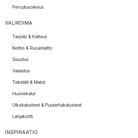
Peruutusoikeus
VALIKOIMA
Tarjoilu & Kattaus
Keittiö & Ruoanlaitto
Sisustus
Valaistus
Tekstiilit & Matot
Huonekalut
Ulkokalusteet & Puutarhakalusteet
Lahjakortti
INSPIRAATIO