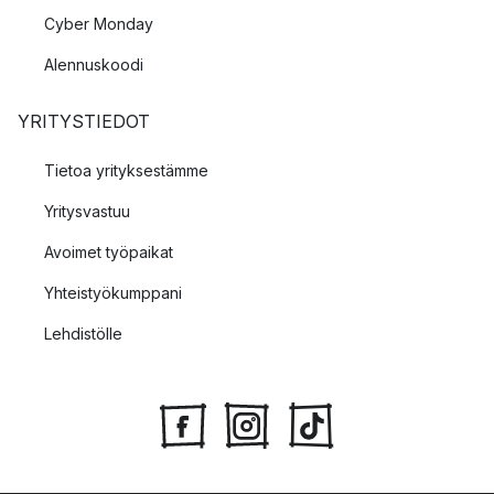
Cyber Monday
Alennuskoodi
YRITYSTIEDOT
Tietoa yrityksestämme
Yritysvastuu
Avoimet työpaikat
Yhteistyökumppani
Lehdistölle