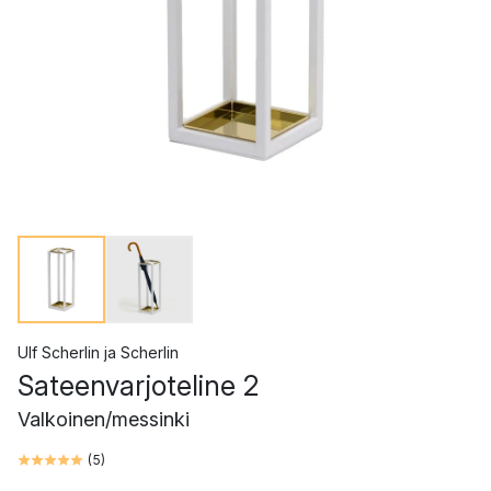
Ulf Scherlin
ja
Scherlin
Sateenvarjoteline 2
Valkoinen/messinki
(
5
)