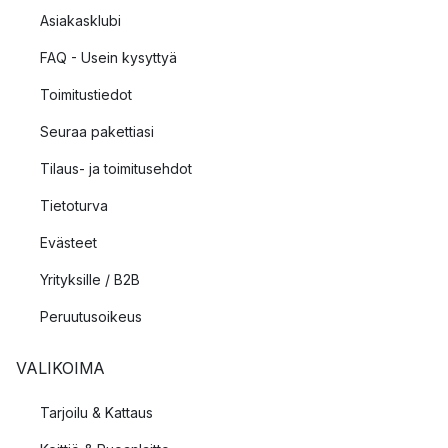
Asiakasklubi
FAQ - Usein kysyttyä
Toimitustiedot
Seuraa pakettiasi
Tilaus- ja toimitusehdot
Tietoturva
Evästeet
Yrityksille / B2B
Peruutusoikeus
VALIKOIMA
Tarjoilu & Kattaus