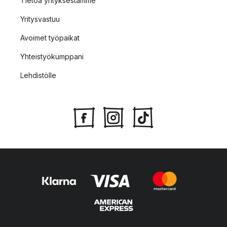
Tietoa yrityksestämme
Yritysvastuu
Avoimet työpaikat
Yhteistyökumppani
Lehdistölle