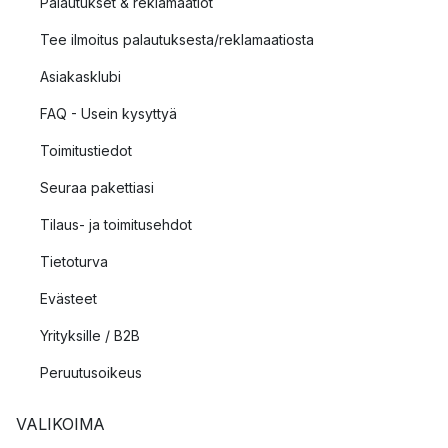
Palautukset & reklamaatiot
Tee ilmoitus palautuksesta/reklamaatiosta
Asiakasklubi
FAQ - Usein kysyttyä
Toimitustiedot
Seuraa pakettiasi
Tilaus- ja toimitusehdot
Tietoturva
Evästeet
Yrityksille / B2B
Peruutusoikeus
VALIKOIMA