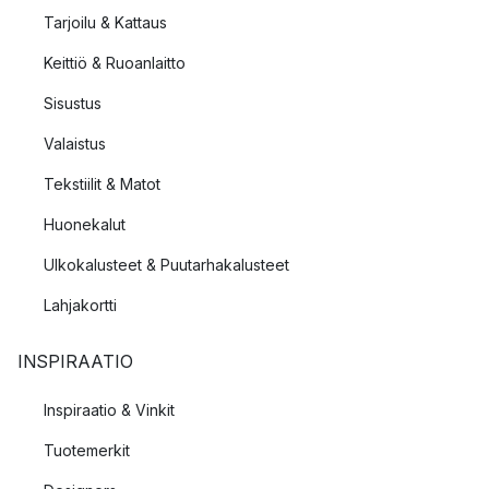
Tarjoilu & Kattaus
Keittiö & Ruoanlaitto
Sisustus
Valaistus
Tekstiilit & Matot
Huonekalut
Ulkokalusteet & Puutarhakalusteet
Lahjakortti
INSPIRAATIO
Inspiraatio & Vinkit
Tuotemerkit