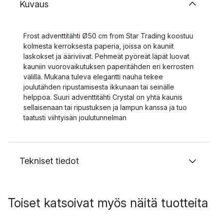
Kuvaus
Frost adventtitähti Ø50 cm from Star Trading koostuu
kolmesta kerroksesta paperia, joissa on kauniit
laskokset ja ääriviivat. Pehmeät pyöreät läpät luovat
kauniin vuorovaikutuksen paperitähden eri kerrosten
välillä. Mukana tuleva elegantti nauha tekee
joulutähden ripustamisesta ikkunaan tai seinälle
helppoa. Suuri adventtitähti Crystal on yhtä kaunis
sellaisenaan tai ripustuksen ja lampun kanssa ja tuo
taatusti viihtyisän joulutunnelman
Tekniset tiedot
Toiset katsoivat myös näitä tuotteita