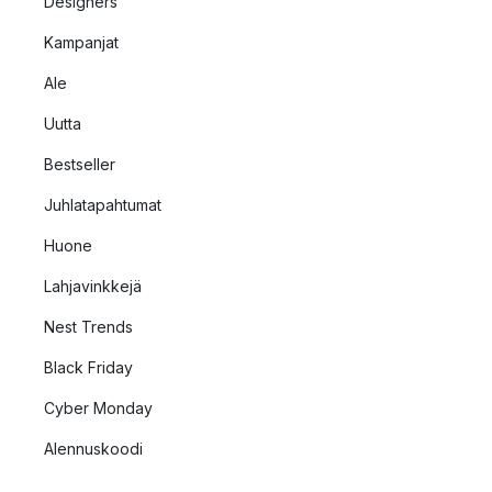
Designers
Kampanjat
Ale
Uutta
Bestseller
Juhlatapahtumat
Huone
Lahjavinkkejä
Nest Trends
Black Friday
Cyber Monday
Alennuskoodi