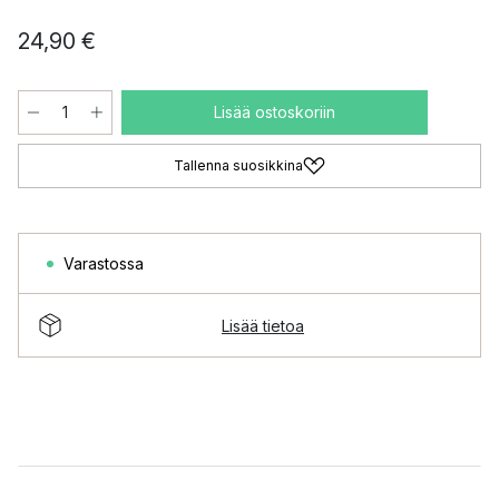
24,90 €
Lisää ostoskoriin
Tallenna suosikkina
Varastossa
Lisää tietoa