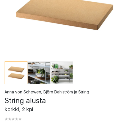
Anna von Schewen
,
Björn Dahlström
ja
String
String alusta
korkki, 2 kpl