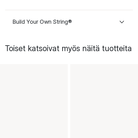
Build Your Own String®
Toiset katsoivat myös näitä tuotteita