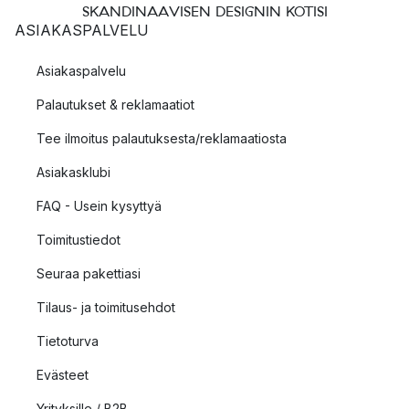
SKANDINAAVISEN DESIGNIN KOTISI
ASIAKASPALVELU
Asiakaspalvelu
Palautukset & reklamaatiot
Tee ilmoitus palautuksesta/reklamaatiosta
Asiakasklubi
FAQ - Usein kysyttyä
Toimitustiedot
Seuraa pakettiasi
Tilaus- ja toimitusehdot
Tietoturva
Evästeet
Yrityksille / B2B