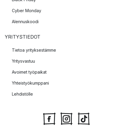
Cyber Monday
Alennuskoodi
YRITYSTIEDOT
Tietoa yrityksestämme
Yritysvastuu
Avoimet työpaikat
Yhteistyökumppani
Lehdistölle