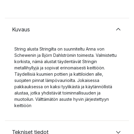
Kuvaus
String alusta Stringilta on suunniteltu Anna von
Schewenin ja Björn Dahlströmin toimesta. Valmistettu
korkista, nämä alustat täydentävät Stringin
metallihyllyjä ja sopivat erinomaisesti keittiöön.
Täydellisiä kuumien pottien ja kattiloiden alle,
suojaten pinnat lämpövaurioilta. Jokaisessa
pakkauksessa on kaksi tyylikästä ja käytännöllistä
alustaa, jotka yhdistävät toiminnallisuuden ja
muotoilun. Välttämätön asuste hyvin järjestettyyn
keittiöön
Tekniset tiedot