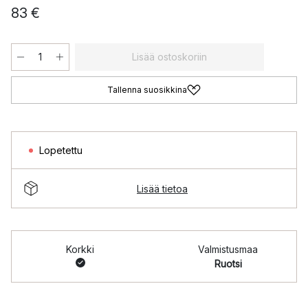
83 €
Lisää ostoskoriin
Tallenna suosikkina
Lopetettu
Lisää tietoa
Korkki
Valmistusmaa
Ruotsi