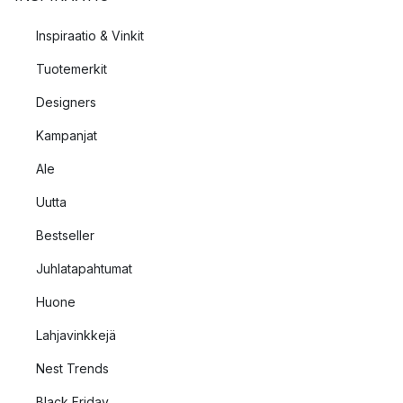
Inspiraatio & Vinkit
Tuotemerkit
Designers
Kampanjat
Ale
Uutta
Bestseller
Juhlatapahtumat
Huone
Lahjavinkkejä
Nest Trends
Black Friday