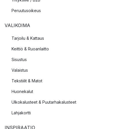
Peruutusoikeus
VALIKOIMA
Tarjoilu & Kattaus
Keittiö & Ruoanlaitto
Sisustus
Valaistus
Tekstiilit & Matot
Huonekalut
Ulkokalusteet & Puutarhakalusteet
Lahjakortti
INSPIRAATIO