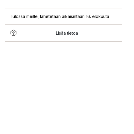
Tulossa meille
,
lähetetään aikaisintaan 16. elokuuta
Lisää tietoa