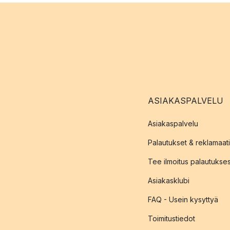
ASIAKASPALVELU
Asiakaspalvelu
Palautukset & reklamaati
Tee ilmoitus palautukse
Asiakasklubi
FAQ - Usein kysyttyä
Toimitustiedot