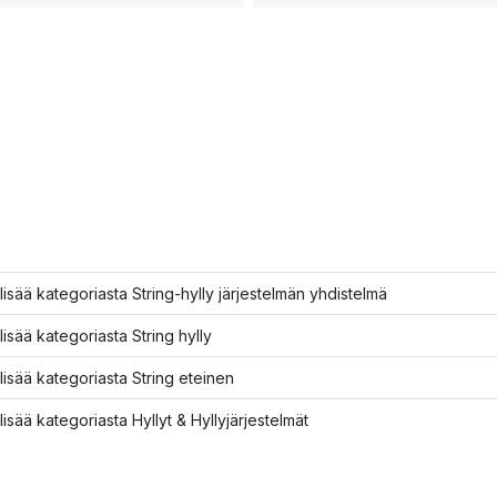
lisää kategoriasta String-hylly järjestelmän yhdistelmä
lisää kategoriasta String hylly
lisää kategoriasta String eteinen
lisää kategoriasta Hyllyt & Hyllyjärjestelmät