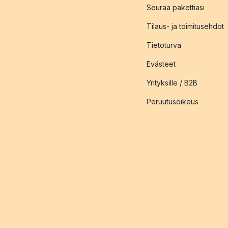
Seuraa pakettiasi
Tilaus- ja toimitusehdot
Tietoturva
Evästeet
Yrityksille / B2B
Peruutusoikeus