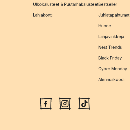
Ulkokalusteet & Puutarhakalusteet
Bestseller
Lahjakortti
Juhlatapahtumat
Huone
Lahjavinkkejä
Nest Trends
Black Friday
Cyber Monday
Alennuskoodi