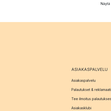
Näytä 
ASIAKASPALVELU
Asiakaspalvelu
Palautukset & reklamaati
Tee ilmoitus palautukse
Asiakasklubi