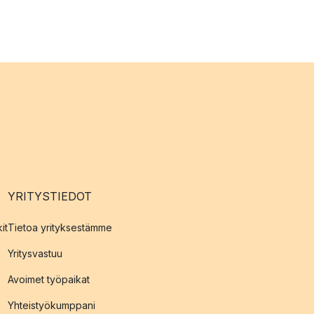
YRITYSTIEDOT
it
Tietoa yrityksestämme
Yritysvastuu
Avoimet työpaikat
Yhteistyökumppani