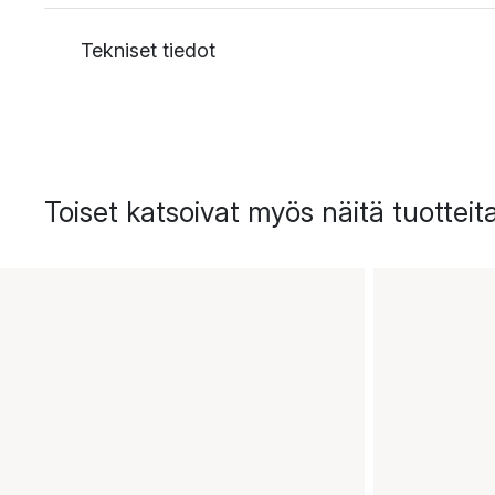
Tekniset tiedot
Toiset katsoivat myös näitä tuotteit