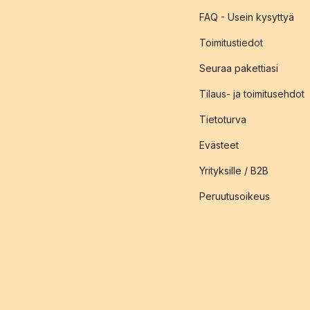
FAQ - Usein kysyttyä
Toimitustiedot
Seuraa pakettiasi
Tilaus- ja toimitusehdot
Tietoturva
Evästeet
Yrityksille / B2B
Peruutusoikeus