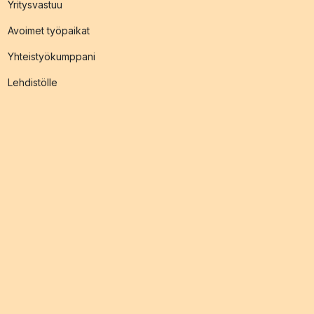
Yritysvastuu
Avoimet työpaikat
Yhteistyökumppani
Lehdistölle