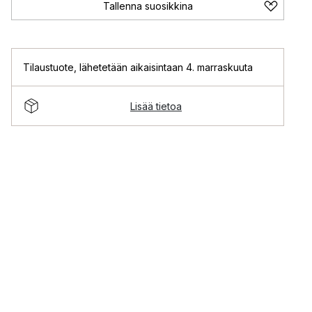
Tallenna suosikkina
Tilaustuote
,
lähetetään aikaisintaan 4. marraskuuta
Lisää tietoa