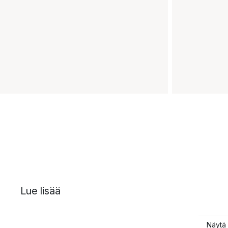
Lue lisää
Näytä 