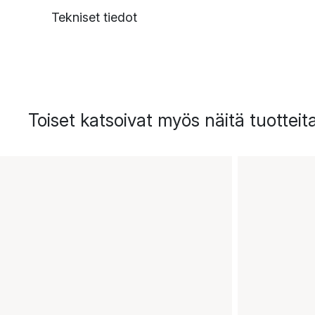
Tekniset tiedot
Toiset katsoivat myös näitä tuotteit