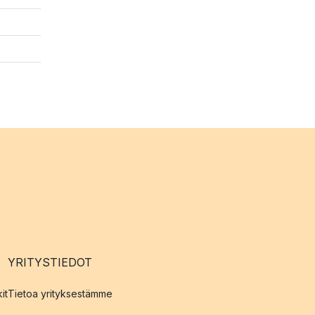
YRITYSTIEDOT
it
Tietoa yrityksestämme