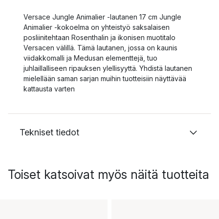
Versace Jungle Animalier -lautanen 17 cm Jungle
Animalier -kokoelma on yhteistyö saksalaisen
posliinitehtaan Rosenthalin ja ikonisen muotitalo
Versacen välillä. Tämä lautanen, jossa on kaunis
viidakkomalli ja Medusan elementtejä, tuo
juhlaillalliseen ripauksen ylellisyyttä. Yhdistä lautanen
mielellään saman sarjan muihin tuotteisiin näyttävää
kattausta varten
Tekniset tiedot
Toiset katsoivat myös näitä tuotteita