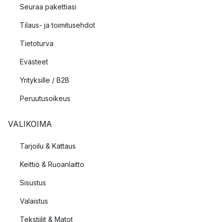
Seuraa pakettiasi
Tilaus- ja toimitusehdot
Tietoturva
Evästeet
Yrityksille / B2B
Peruutusoikeus
VALIKOIMA
Tarjoilu & Kattaus
Keittiö & Ruoanlaitto
Sisustus
Valaistus
Tekstiilit & Matot