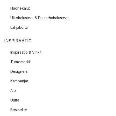
Huonekalut
Ulkokalusteet & Puutarhakalusteet
Lahjakortti
INSPIRAATIO
Inspiraatio & Vinkit
Tuotemerkit
Designers
Kampanjat
Ale
Uutta
Bestseller