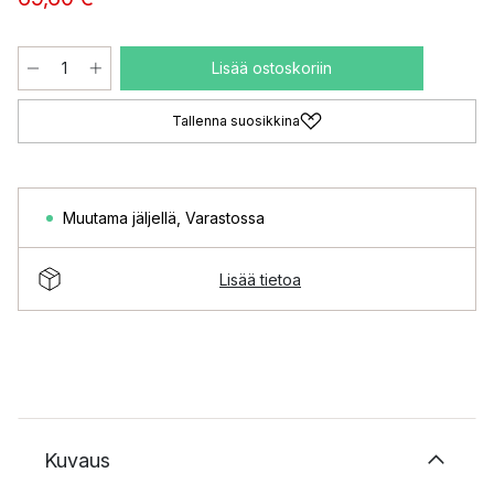
Lisää ostoskoriin
Tallenna suosikkina
Muutama jäljellä
,
Varastossa
Lisää tietoa
Kuvaus