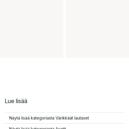
Lue lisää
Näytä lisää kategoriasta Värikkäät lautaset
Näytä lisää kategoriasta Asetit