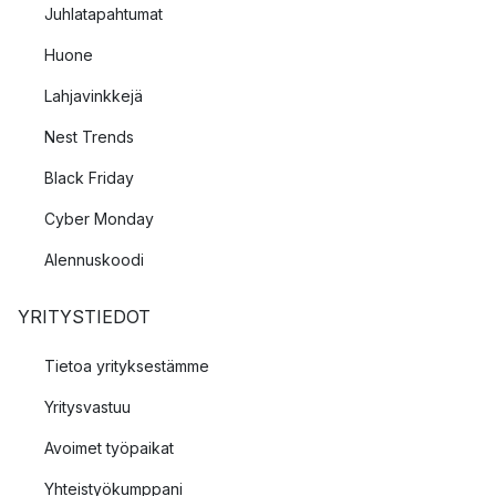
Juhlatapahtumat
Huone
Lahjavinkkejä
Nest Trends
Black Friday
Cyber Monday
Alennuskoodi
YRITYSTIEDOT
Tietoa yrityksestämme
Yritysvastuu
Avoimet työpaikat
Yhteistyökumppani