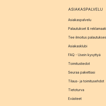
ASIAKASPALVELU
Asiakaspalvelu
Palautukset & reklamaati
Tee ilmoitus palautukse
Asiakasklubi
FAQ - Usein kysyttyä
Toimitustiedot
Seuraa pakettiasi
Tilaus- ja toimitusehdot
Tietoturva
Evästeet