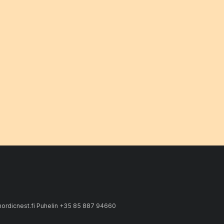
ordicnest.fi Puhelin +35 85 887 94660