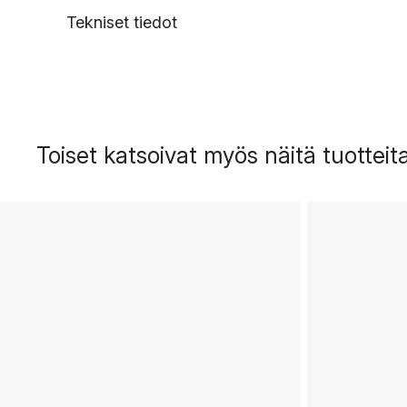
Tekniset tiedot
Toiset katsoivat myös näitä tuotteit