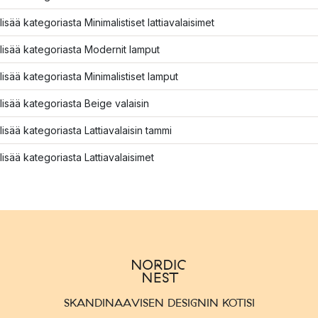
lisää kategoriasta Minimalistiset lattiavalaisimet
lisää kategoriasta Modernit lamput
lisää kategoriasta Minimalistiset lamput
lisää kategoriasta Beige valaisin
lisää kategoriasta Lattiavalaisin tammi
lisää kategoriasta Lattiavalaisimet
SKANDINAAVISEN DESIGNIN KOTISI