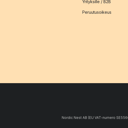
Yrityksille / B2B
Peruutusoikeus
Nordic Nest AB (EU VAT-numero SE5566