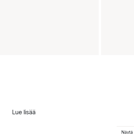
Lue lisää
Näytä 