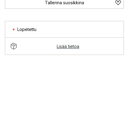
Tallenna suosikkina
Lopetettu
Lisää tietoa