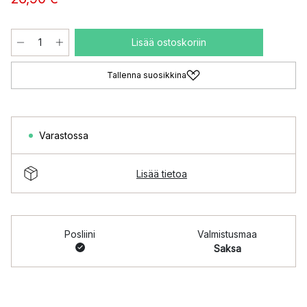
Lisää ostoskoriin
Tallenna suosikkina
Varastossa
Lisää tietoa
Posliini
Valmistusmaa
Saksa