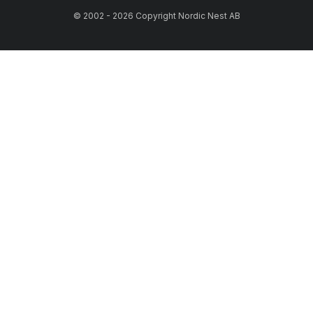
© 2002 - 2026 Copyright Nordic Nest AB