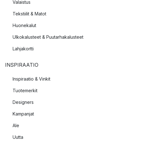
Valaistus
Tekstiilit & Matot
Huonekalut
Ulkokalusteet & Puutarhakalusteet
Lahjakortti
INSPIRAATIO
Inspiraatio & Vinkit
Tuotemerkit
Designers
Kampanjat
Ale
Uutta