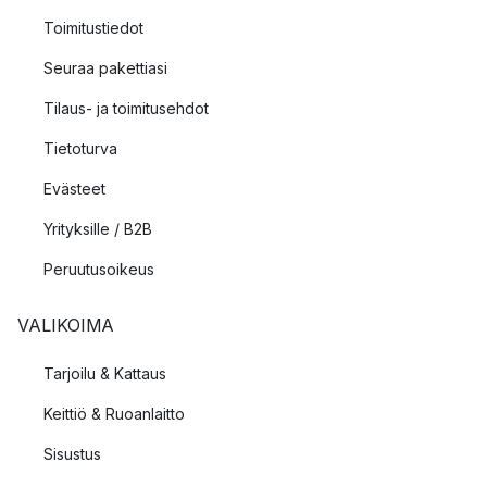
Toimitustiedot
Seuraa pakettiasi
Tilaus- ja toimitusehdot
Tietoturva
Evästeet
Yrityksille / B2B
Peruutusoikeus
VALIKOIMA
Tarjoilu & Kattaus
Keittiö & Ruoanlaitto
Sisustus