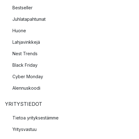
Bestseller
Juhlatapahtumat
Huone
Lahjavinkkejä
Nest Trends
Black Friday
Cyber Monday
Alennuskoodi
YRITYSTIEDOT
Tietoa yrityksestämme
Yritysvastuu