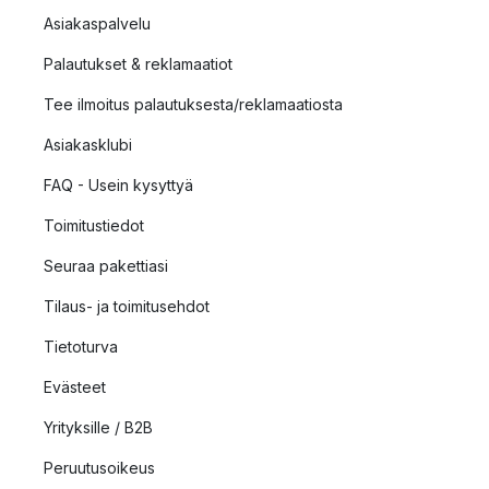
Asiakaspalvelu
Palautukset & reklamaatiot
Tee ilmoitus palautuksesta/reklamaatiosta
Asiakasklubi
FAQ - Usein kysyttyä
Toimitustiedot
Seuraa pakettiasi
Tilaus- ja toimitusehdot
Tietoturva
Evästeet
Yrityksille / B2B
Peruutusoikeus