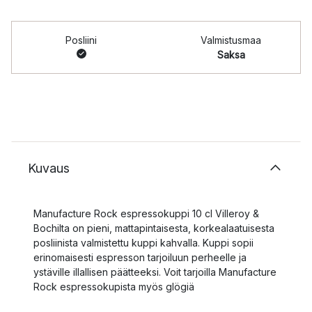
Posliini
Valmistusmaa
Saksa
Kuvaus
Manufacture Rock espressokuppi 10 cl Villeroy &
Bochilta on pieni, mattapintaisesta, korkealaatuisesta
posliinista valmistettu kuppi kahvalla. Kuppi sopii
erinomaisesti espresson tarjoiluun perheelle ja
ystäville illallisen päätteeksi. Voit tarjoilla Manufacture
Rock espressokupista myös glögiä