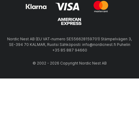
Nordic Nest AB (EU VAT-numero SE556628159701) Stämpelvägen 3,
SE-394 70 KALMAR, Ruotsi Sähköposti: info@nordicnest.fi Puhelin
+35 85 887 94660
© 2002 - 2026 Copyright Nordic Nest AB