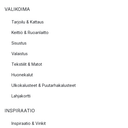
VALIKOIMA
Tarjoilu & Kattaus
Keittiö & Ruoanlaitto
Sisustus
Valaistus
Tekstiilit & Matot
Huonekalut
Ulkokalusteet & Puutarhakalusteet
Lahjakortti
INSPIRAATIO
Inspiraatio & Vinkit