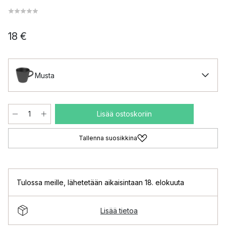
18 €
Musta
Lisää ostoskoriin
Tallenna suosikkina
Tulossa meille
,
lähetetään aikaisintaan 18. elokuuta
Lisää tietoa