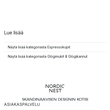
Lue lisää
Näytä lisää kategoriasta Espressokupit
Näytä lisää kategoriasta Glögimukit & Glögikannut
SKANDINAAVISEN DESIGNIN KOTISI
ASIAKASPALVELU