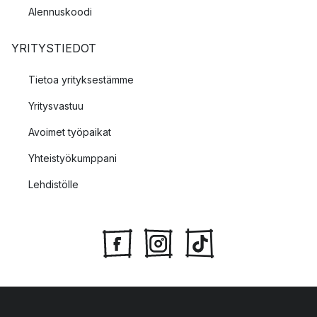
Alennuskoodi
YRITYSTIEDOT
Tietoa yrityksestämme
Yritysvastuu
Avoimet työpaikat
Yhteistyökumppani
Lehdistölle