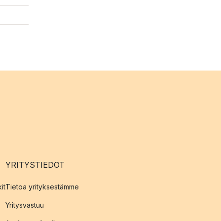
YRITYSTIEDOT
it
Tietoa yrityksestämme
Yritysvastuu