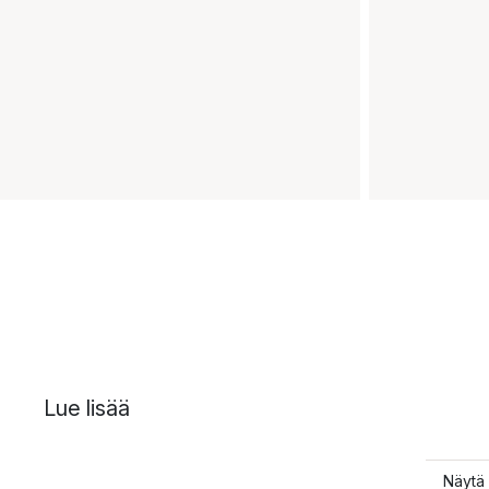
Lue lisää
Näytä 