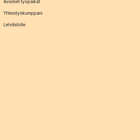
Avoimet työpaikat
Yhteistyökumppani
Lehdistölle