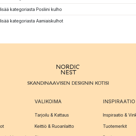
lisää kategoriasta Posliini kulho
lisää kategoriasta Aamiaiskulhot
SKANDINAAVISEN DESIGNIN KOTISI
VALIKOIMA
INSPIRAATIO
Tarjoilu & Kattaus
Inspiraatio & Vink
ot
Keittiö & Ruoanlaitto
Tuotemerkit