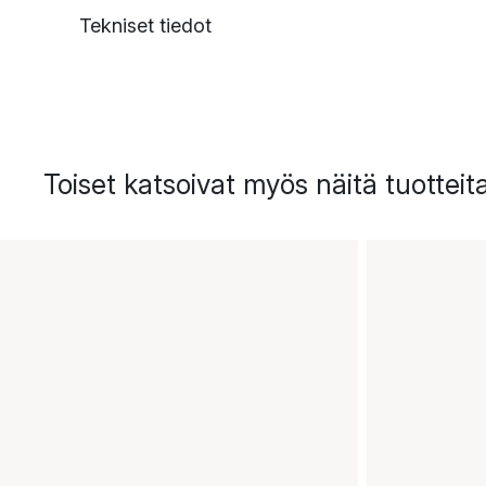
Tekniset tiedot
Toiset katsoivat myös näitä tuotteit