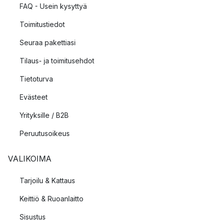
FAQ - Usein kysyttyä
Toimitustiedot
Seuraa pakettiasi
Tilaus- ja toimitusehdot
Tietoturva
Evästeet
Yrityksille / B2B
Peruutusoikeus
VALIKOIMA
Tarjoilu & Kattaus
Keittiö & Ruoanlaitto
Sisustus