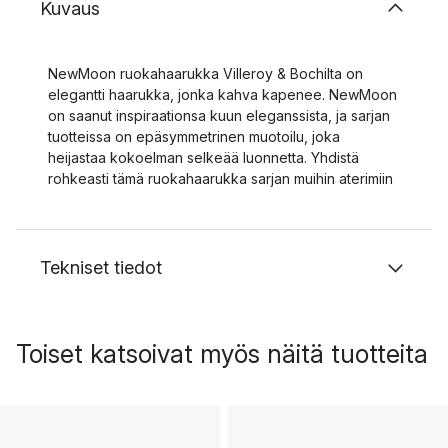
Kuvaus
NewMoon ruokahaarukka Villeroy & Bochilta on
elegantti haarukka, jonka kahva kapenee. NewMoon
on saanut inspiraationsa kuun eleganssista, ja sarjan
tuotteissa on epäsymmetrinen muotoilu, joka
heijastaa kokoelman selkeää luonnetta. Yhdistä
rohkeasti tämä ruokahaarukka sarjan muihin aterimiin
Tekniset tiedot
Toiset katsoivat myös näitä tuotteita