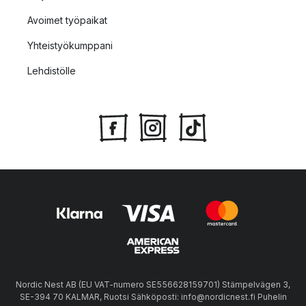
Avoimet työpaikat
Yhteistyökumppani
Lehdistölle
Nordic Nest AB (EU VAT-numero SE556628159701) Stämpelvägen 3,
SE-394 70 KALMAR, Ruotsi Sähköposti: info@nordicnest.fi Puhelin