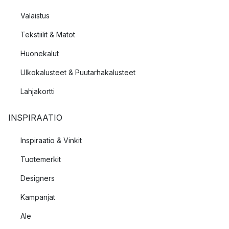
Valaistus
Tekstiilit & Matot
Huonekalut
Ulkokalusteet & Puutarhakalusteet
Lahjakortti
INSPIRAATIO
Inspiraatio & Vinkit
Tuotemerkit
Designers
Kampanjat
Ale