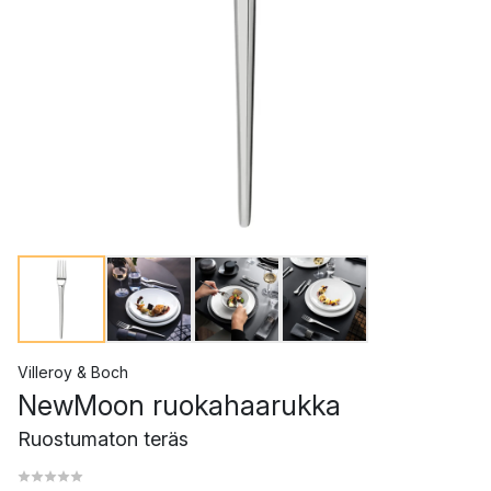
Villeroy & Boch
NewMoon ruokahaarukka
Ruostumaton teräs