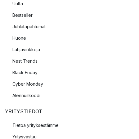
Uutta
Bestseller
Juhlatapahtumat
Huone
Lahjavinkkejä
Nest Trends
Black Friday
Cyber Monday
Alennuskoodi
YRITYSTIEDOT
Tietoa yrityksestämme
Yritysvastuu