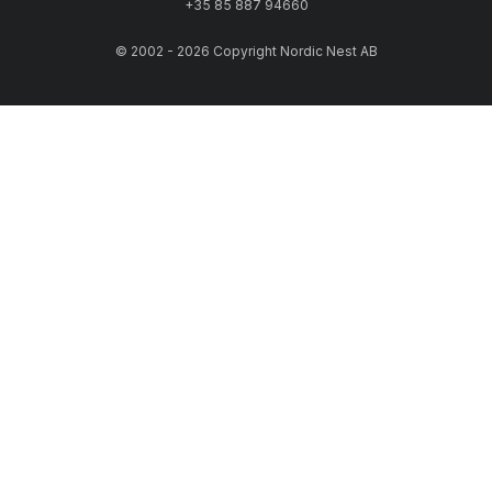
+35 85 887 94660
© 2002 - 2026 Copyright Nordic Nest AB