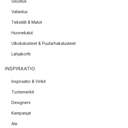
Sisustus
Valaistus
Tekstiilit & Matot
Huonekalut
Ulkokalusteet & Puutarhakalusteet
Lahjakortti
INSPIRAATIO
Inspiraatio & Vinkit
Tuotemerkit
Designers
Kampanjat
Ale