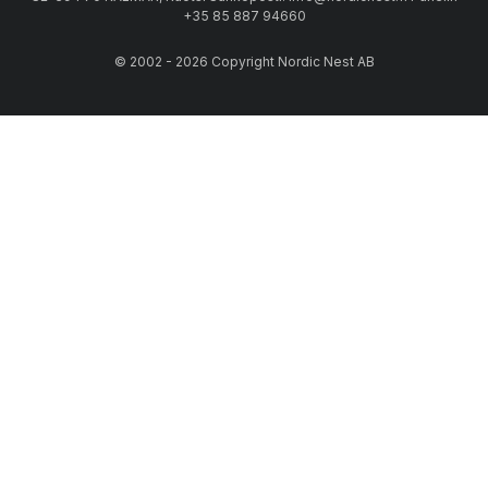
+35 85 887 94660
© 2002 - 2026 Copyright Nordic Nest AB