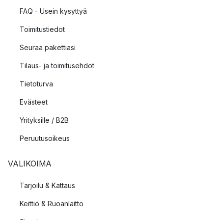
FAQ - Usein kysyttyä
Toimitustiedot
Seuraa pakettiasi
Tilaus- ja toimitusehdot
Tietoturva
Evästeet
Yrityksille / B2B
Peruutusoikeus
VALIKOIMA
Tarjoilu & Kattaus
Keittiö & Ruoanlaitto