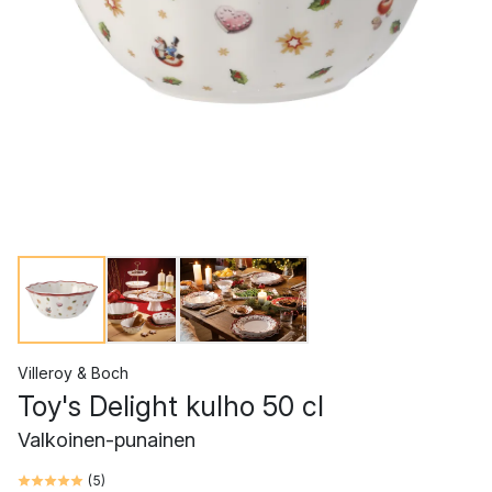
Villeroy & Boch
Toy's Delight kulho 50 cl
Valkoinen-punainen
(
5
)