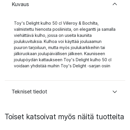
Kuvaus
Toy's Delight kulho 50 cl Villeroy & Bochilta,
valmistettu hienosta posliinista, on elegantti ja samalla
viehättävä kulho, jossa on useita kauniita
joulukuvituksia. Kulhoa voi käyttää jouluaamun
puuron tarjoiluun, mutta myös joulukarkkeihin tai
jälkiruokaan joulupäivällisen jälkeen. Kauniiseen
joulupöydän kattaukseen Toy's Delight kulho 50 cl
voidaan yhdistää muihin Toy's Delight -sarjan osiin
Tekniset tiedot
Toiset katsoivat myös näitä tuotteita