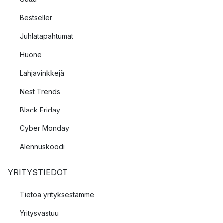
Bestseller
Juhlatapahtumat
Huone
Lahjavinkkejä
Nest Trends
Black Friday
Cyber Monday
Alennuskoodi
YRITYSTIEDOT
Tietoa yrityksestämme
Yritysvastuu