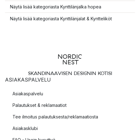
Näytä lisää kategoriasta Kynttilänjalka hopea
Näytä lisää kategoriasta Kynttilänjalat & Kyntteliköt
SKANDINAAVISEN DESIGNIN KOTISI
ASIAKASPALVELU
Asiakaspalvelu
Palautukset & reklamaatiot
Tee ilmoitus palautuksesta/reklamaatiosta
Asiakasklubi
FAQ - Usein kysyttyä