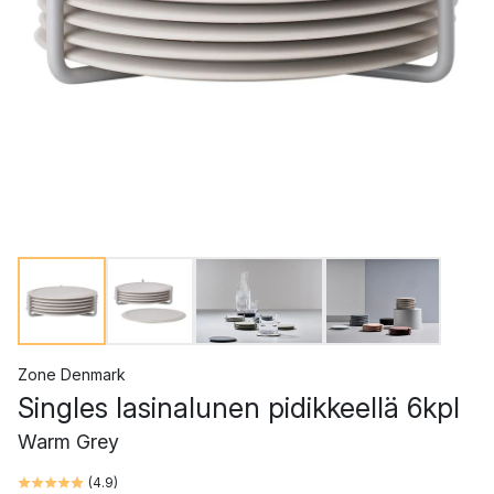
Zone Denmark
Singles lasinalunen pidikkeellä 6kpl
Warm Grey
(
4.9
)