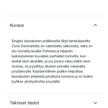
Kuvaus
Singles lasinalunen pidikkeellä 6kpl tanskalaiselta
Zone Denmarkilta on valmistettu silikonista, mikä on
etu monella tavalla. Pehmeä ja hiljainen
laskeutuminen kuvailee parhaiten tunnetta, kun
asetat lasin alustalle, ja jos pisara valuu pitkin lasin
reunaa, se pysähtyy alustan pinnalle valumatta
pöytälevylle. Käytännöllinen pidike helpottaa
lasinalusten pitämistä pinottuna toisiinsa ja on lisäksi
tyylikäs yksityiskohta pöydällä.
Tekniset tiedot