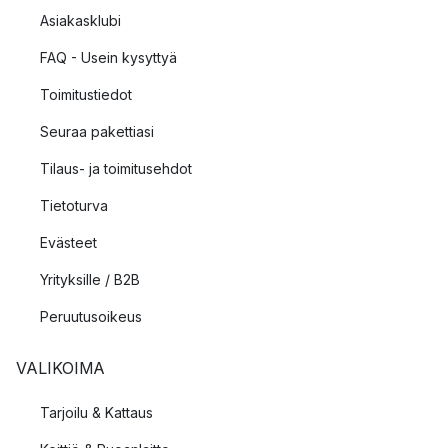
Asiakasklubi
FAQ - Usein kysyttyä
Toimitustiedot
Seuraa pakettiasi
Tilaus- ja toimitusehdot
Tietoturva
Evästeet
Yrityksille / B2B
Peruutusoikeus
VALIKOIMA
Tarjoilu & Kattaus