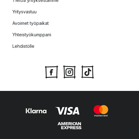
Tietoa yrityksestämme
Yritysvastuu
Avoimet työpaikat
Yhteistyökumppani
Lehdistölle