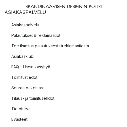
SKANDINAAVISEN DESIGNIN KOTISI
ASIAKASPALVELU
Asiakaspalvelu
Palautukset & reklamaatiot
Tee ilmoitus palautuksesta/reklamaatiosta
Asiakasklubi
FAQ - Usein kysyttyä
Toimitustiedot
Seuraa pakettiasi
Tilaus- ja toimitusehdot
Tietoturva
Evästeet