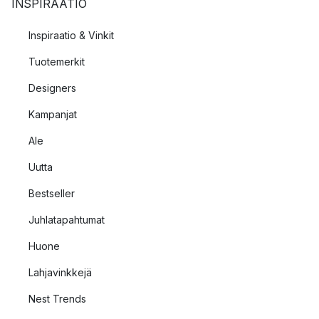
INSPIRAATIO
Inspiraatio & Vinkit
Tuotemerkit
Designers
Kampanjat
Ale
Uutta
Bestseller
Juhlatapahtumat
Huone
Lahjavinkkejä
Nest Trends