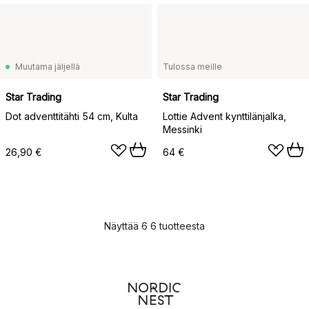
Muutama jäljellä
Tulossa meille
Star Trading
Star Trading
Dot adventtitähti 54 cm, Kulta
Lottie Advent kynttilänjalka,
Messinki
26,90 €
64 €
Näyttää 6 6 tuotteesta