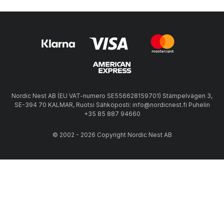
Nordic Nest AB (EU VAT-numero SE556628159701) Stämpelvägen 3,
SE-394 70 KALMAR, Ruotsi Sähköposti: info@nordicnest.fi Puhelin
+35 85 887 94660
© 2002 - 2026 Copyright Nordic Nest AB