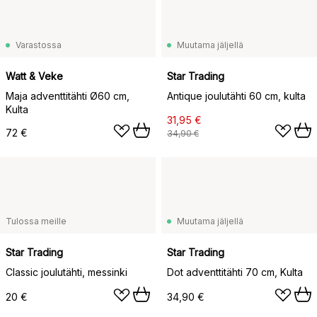
Varastossa
Muutama jäljellä
Watt & Veke
Star Trading
Maja adventtitähti Ø60 cm,
Antique joulutähti 60 cm, kulta
Kulta
31,95 €
72 €
34,90 €
Tulossa meille
Muutama jäljellä
Star Trading
Star Trading
Classic joulutähti, messinki
Dot adventtitähti 70 cm, Kulta
20 €
34,90 €