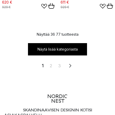
620 €
611 €
929 €
929 €
Näyttää 36 77 tuotteesta
Näytä lisää kategoriasta
1
2
3
SKANDINAAVISEN DESIGNIN KOTISI