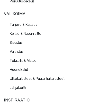
Peruutusoikeus
VALIKOIMA
Tarjoilu & Kattaus
Keittiö & Ruoanlaitto
Sisustus
Valaistus
Tekstiilit & Matot
Huonekalut
Ulkokalusteet & Puutarhakalusteet
Lahjakortti
INSPIRAATIO