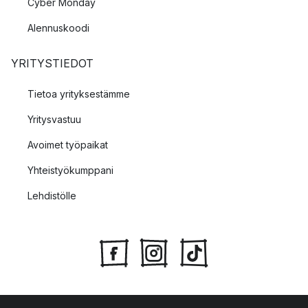
Cyber Monday
Alennuskoodi
YRITYSTIEDOT
Tietoa yrityksestämme
Yritysvastuu
Avoimet työpaikat
Yhteistyökumppani
Lehdistölle