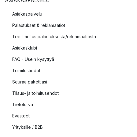
ASIAKASPALVELU
Asiakaspalvelu
Palautukset & reklamaatiot
Tee ilmoitus palautuksesta/reklamaatiosta
Asiakasklubi
FAQ - Usein kysyttyä
Toimitustiedot
Seuraa pakettiasi
Tilaus- ja toimitusehdot
Tietoturva
Evästeet
Yrityksille / B2B