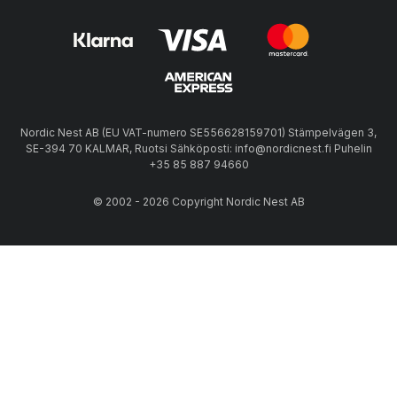
Nordic Nest AB (EU VAT-numero SE556628159701) Stämpelvägen 3,
SE-394 70 KALMAR, Ruotsi Sähköposti: info@nordicnest.fi Puhelin
+35 85 887 94660
© 2002 - 2026 Copyright Nordic Nest AB