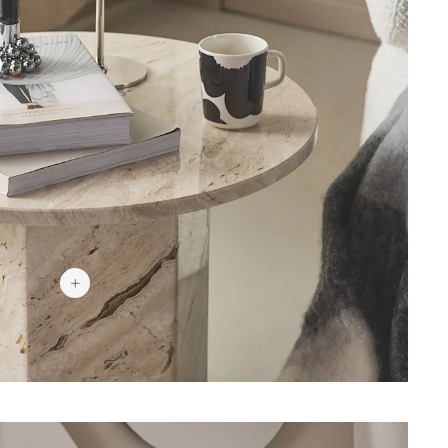
40 €
1 433 €