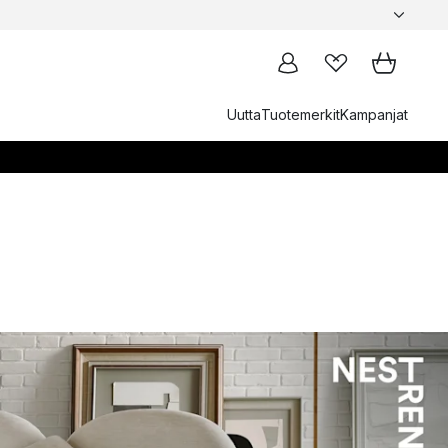
Uutta
Tuotemerkit
Kampanjat