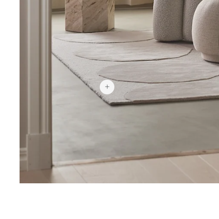
739 €