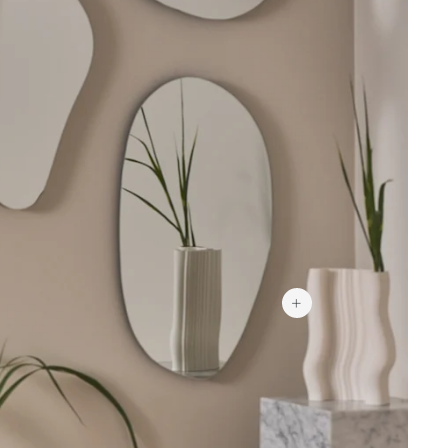
54,90 €
99 €