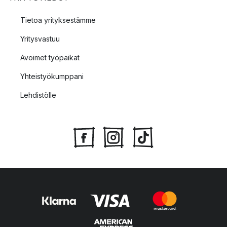
Tietoa yrityksestämme
Yritysvastuu
Avoimet työpaikat
Yhteistyökumppani
Lehdistölle