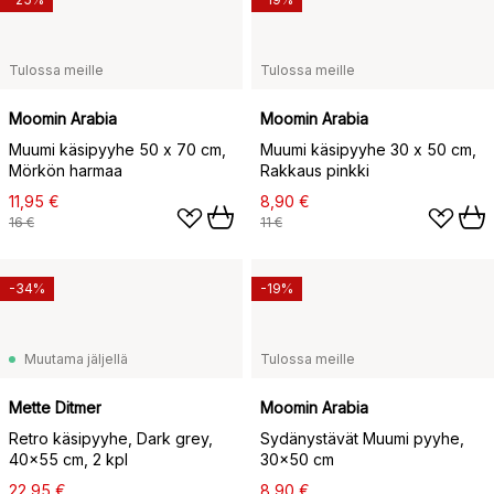
Tulossa meille
Tulossa meille
Moomin Arabia
Moomin Arabia
Muumi käsipyyhe 50 x 70 cm,
Muumi käsipyyhe 30 x 50 cm,
Mörkön harmaa
Rakkaus pinkki
11,95 €
8,90 €
16 €
11 €
-34%
-19%
Muutama jäljellä
Tulossa meille
Mette Ditmer
Moomin Arabia
Retro käsipyyhe, Dark grey,
Sydänystävät Muumi pyyhe,
40x55 cm, 2 kpl
30x50 cm
22,95 €
8,90 €