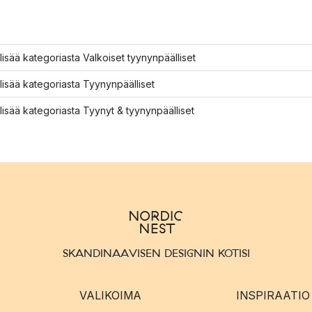
lisää kategoriasta Valkoiset tyynynpäälliset
lisää kategoriasta Tyynynpäälliset
lisää kategoriasta Tyynyt & tyynynpäälliset
SKANDINAAVISEN DESIGNIN KOTISI
VALIKOIMA
INSPIRAATIO