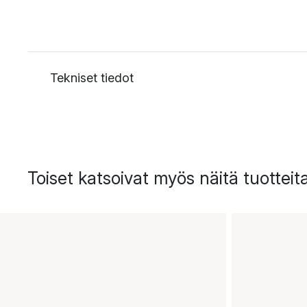
Tekniset tiedot
Toiset katsoivat myös näitä tuotteit