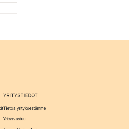
YRITYSTIEDOT
it
Tietoa yrityksestämme
Yritysvastuu