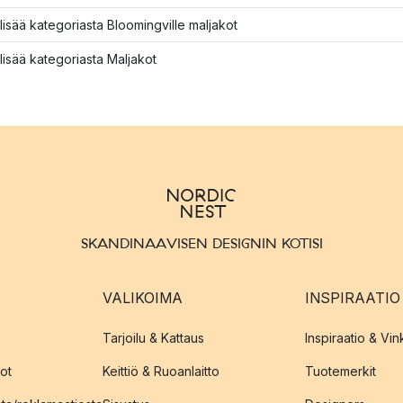
lisää kategoriasta Bloomingville maljakot
lisää kategoriasta Maljakot
SKANDINAAVISEN DESIGNIN KOTISI
VALIKOIMA
INSPIRAATIO
Tarjoilu & Kattaus
Inspiraatio & Vink
ot
Keittiö & Ruoanlaitto
Tuotemerkit