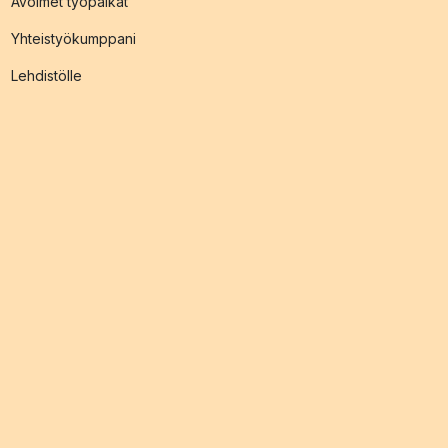
Avoimet työpaikat
Yhteistyökumppani
Lehdistölle