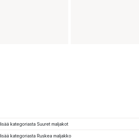
lisää kategoriasta Suuret maljakot
lisää kategoriasta Ruskea maljakko