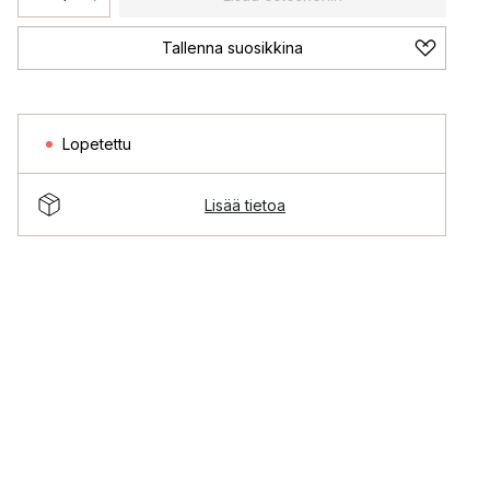
Tallenna suosikkina
Lopetettu
Lisää tietoa