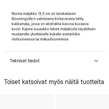
Norma maljakko 13,5 cm on tanskalaisen
Bloomingville:n valmistama kivitavarasta tehty
kukkamalja, jossa on abstraktia kasvoa kuvaava
kuvio. Kapea suuaukko tekee maljakosta täydellisen
muutamalle yksittäiselle kukalle esimerkiksi
olohuoneessa tai makuuhuoneessa
Tekniset tiedot
Toiset katsoivat myös näitä tuotteita