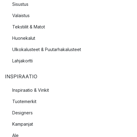
Sisustus
Valaistus
Tekstiilit & Matot
Huonekalut
Ulkokalusteet & Puutarhakalusteet
Lahjakortti
INSPIRAATIO
Inspiraatio & Vinkit
Tuotemerkit
Designers
Kampanjat
Ale