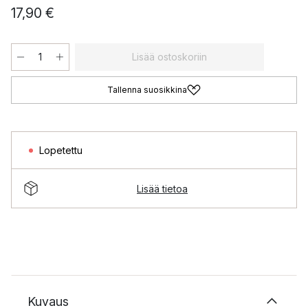
17,90 €
Lisää ostoskoriin
Tallenna suosikkina
Lopetettu
Lisää tietoa
Kuvaus