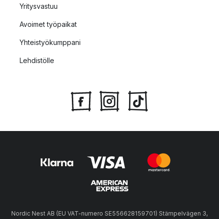
Yritysvastuu
Avoimet työpaikat
Yhteistyökumppani
Lehdistölle
Nordic Nest AB (EU VAT-numero SE556628159701) Stämpelvägen 3,