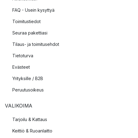
FAQ - Usein kysyttyä
Toimitustiedot
Seuraa pakettiasi
Tilaus- ja toimitusehdot
Tietoturva
Evästeet
Yrityksille / B2B
Peruutusoikeus
VALIKOIMA
Tarjoilu & Kattaus
Keittiö & Ruoanlaitto