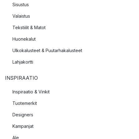
Sisustus
Valaistus
Tekstiilit & Matot
Huonekalut
Ulkokalusteet & Puutarhakalusteet
Lahjakortti
INSPIRAATIO
Inspiraatio & Vinkit
Tuotemerkit
Designers
Kampanjat
Ale