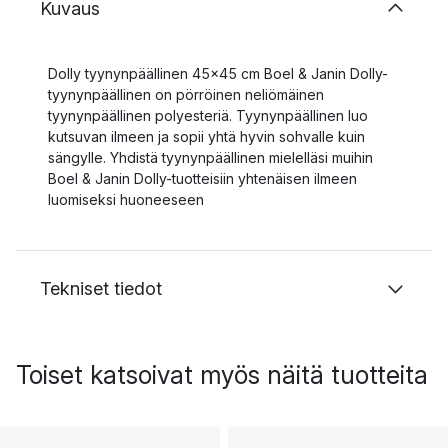
Kuvaus
Dolly tyynynpäällinen 45x45 cm Boel & Janin Dolly-
tyynynpäällinen on pörröinen neliömäinen
tyynynpäällinen polyesteriä. Tyynynpäällinen luo
kutsuvan ilmeen ja sopii yhtä hyvin sohvalle kuin
sängylle. Yhdistä tyynynpäällinen mielelläsi muihin
Boel & Janin Dolly-tuotteisiin yhtenäisen ilmeen
luomiseksi huoneeseen
Tekniset tiedot
Toiset katsoivat myös näitä tuotteita