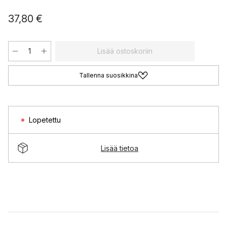
37,80 €
Lisää ostoskoriin
Tallenna suosikkina
Lopetettu
Lisää tietoa