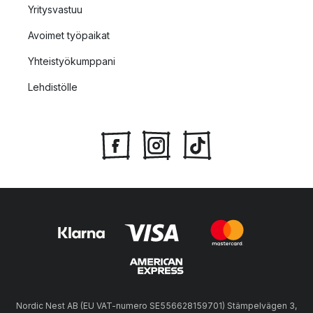
Yritysvastuu
Avoimet työpaikat
Yhteistyökumppani
Lehdistölle
Nordic Nest AB (EU VAT-numero SE556628159701) Stämpelvägen 3,