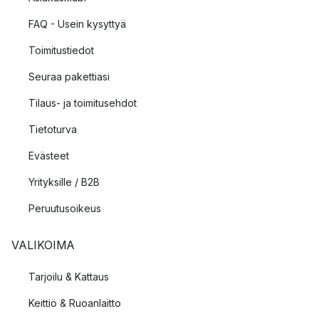
FAQ - Usein kysyttyä
Toimitustiedot
Seuraa pakettiasi
Tilaus- ja toimitusehdot
Tietoturva
Evästeet
Yrityksille / B2B
Peruutusoikeus
VALIKOIMA
Tarjoilu & Kattaus
Keittiö & Ruoanlaitto