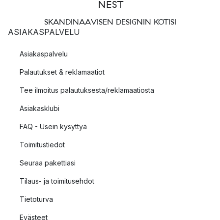
SKANDINAAVISEN DESIGNIN KOTISI
ASIAKASPALVELU
Asiakaspalvelu
Palautukset & reklamaatiot
Tee ilmoitus palautuksesta/reklamaatiosta
Asiakasklubi
FAQ - Usein kysyttyä
Toimitustiedot
Seuraa pakettiasi
Tilaus- ja toimitusehdot
Tietoturva
Evästeet