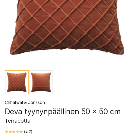
Chhatwal & Jonsson
Deva tyynynpäällinen 50 x 50 cm
Terracotta
(
4.7
)