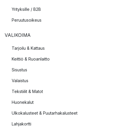
Yrityksille / B2B
Peruutusoikeus
VALIKOIMA
Tarjoilu & Kattaus
Keittiö & Ruoanlaitto
Sisustus
Valaistus
Tekstiilit & Matot
Huonekalut
Ulkokalusteet & Puutarhakalusteet
Lahjakortti