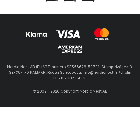
Nordic Nest AB (EU VAT-numero SE556628159701) Stämpelvägen 3,
SE-394 70 KALMAR, Ruotsi Sähköposti: info@nordicnest.fi Puhelin
+35 85 887 94660
© 2002 - 2026 Copyright Nordic Nest AB