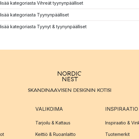
lisää kategoriasta Vihreät tyynynpäälliset
lisää kategoriasta Tyynynpäälliset
lisää kategoriasta Tyynyt & tyynynpäälliset
SKANDINAAVISEN DESIGNIN KOTISI
VALIKOIMA
INSPIRAATIO
Tarjoilu & Kattaus
Inspiraatio & Vink
ot
Keittiö & Ruoanlaitto
Tuotemerkit