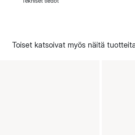
Tekniset tiedot
Toiset katsoivat myös näitä tuotteit