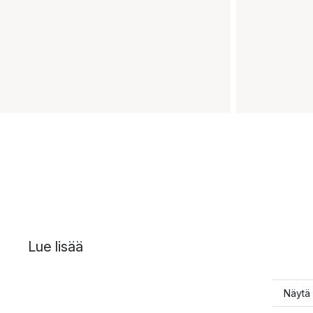
Lue lisää
Näytä 