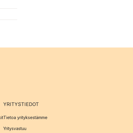
YRITYSTIEDOT
it
Tietoa yrityksestämme
Yritysvastuu