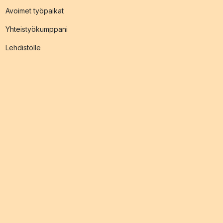
Avoimet työpaikat
Yhteistyökumppani
Lehdistölle