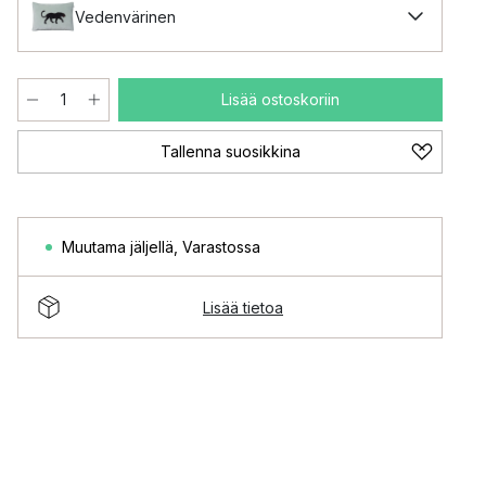
Vedenvärinen
Lisää ostoskoriin
Tallenna suosikkina
Muutama jäljellä
,
Varastossa
Lisää tietoa