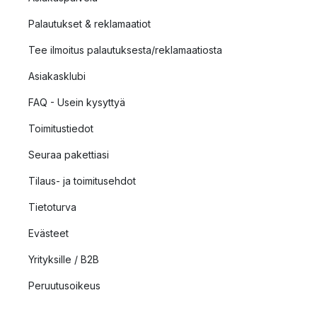
Palautukset & reklamaatiot
Tee ilmoitus palautuksesta/reklamaatiosta
Asiakasklubi
FAQ - Usein kysyttyä
Toimitustiedot
Seuraa pakettiasi
Tilaus- ja toimitusehdot
Tietoturva
Evästeet
Yrityksille / B2B
Peruutusoikeus