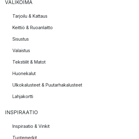
VALIKOIMA
Tarjoilu & Kattaus
Keittiö & Ruoanlaitto
Sisustus
Valaistus
Tekstiilit & Matot
Huonekalut
Ulkokalusteet & Puutarhakalusteet
Lahjakortti
INSPIRAATIO
Inspiraatio & Vinkit
Tuotemerkit