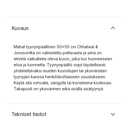
Kuvaus
Mahal tyynynpäällinen 50x50 cm Chhatwal &
Jonssonilta on valmistettu pellavasta ja siinä on
etnistä vaikutteita oleva kuvio, joka tuo huoneeseen
eloa ja luonnetta. Tyynynpäällö sopii täydellisesti
yhdistettäväksi muiden kuvioitujen tai yksiväristen
tyynyjen kanssa henkilökohtaiseen sisustukseen.
Käytä sitä sohvalla, sängyllä tai koristeena kodissasi.
Takapuoli on yksivärinen eikä sisällä sisätyynyä
Tekniset tiedot